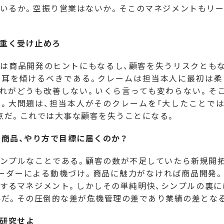
いるか。空振り営業はないか。そこのマネジメントもリ
重く受け止めろ
は商品開発のヒントにもなるし、顧客を失うリスクともな
に耳を傾けるべきである。クレームは担当本人に最初は柔
れがどうも改善しない。いくら言っても変わらない。そ
。大問題は、担当本人がそのクレームを「大したことで
点だ。これでは大事な顧客を失うことになる。
、商品、やり方で目標に届くのか？
ンプルなことである。顧客の数が不足していたら新規開拓
ーダーによる動機づけ。商品に魅力がなければ商品開発
するマネジメント。しかしその単純明快、シンプルの裏に
要だ。その圧倒的な差が危機管理の差であり業績の差とな
研究せよ