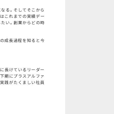
なる。そしてそこから
ーはこれまでの実績デー
したい。創業からどの時
での成長過程を知ると今
に長けているリーダー
は下期にプラスアルファ
と実践がたくましい社員