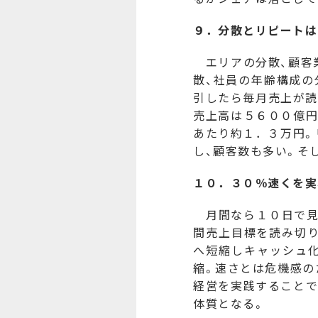
９．
分散とリピートは
エリアの分散、顧客業
散、社員の年齢構成の
引したら毎月売上が読
売上高は５６００億円
あたり約１．３万円。
し、顧客数も多い。そ
１０．３０％
速くを実
月間なら１０日で見
間売上目標を読み切
へ短縮しキャッシュ
縮。速さとは危機感の
経営を実践することで
体質となる。