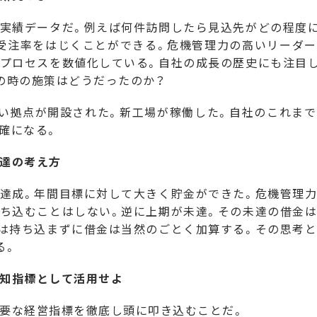
実績データだ。例えば何件訪問したら見込先がどの程度に
受注率をはじくことができる。危機管理力の高いリーダ
プロセスを数値化している。自社の成長の歴史にも注目
の時の施策はどうだったのか？
い拠点が開設された。新工場が稼働した。自社のこれま
確になる。
達の考え方
達成。年間目標に対して大きく貯金ができた。危機管理力
ち込むことはしない。逆に上期が未達。その未達の借金
は持ち込まずに借金は当然のごとく加算する。その思考
る。
知指標として活用せよ
要な経営指標を徹底し頭に叩き込むことだ。