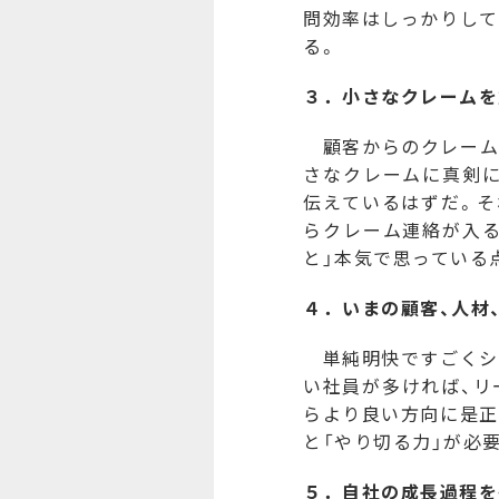
問効率はしっかりして
る。
３．小さなクレームを
顧客からのクレーム
さなクレームに真剣
伝えているはずだ。そ
らクレーム連絡が入る
と」本気で思っている
４．
いま
の
顧客、人材
単純明快ですごくシ
い社員が多ければ、リ
らより良い方向に是正
と「やり切る力」が必
５．自社の成長過程を