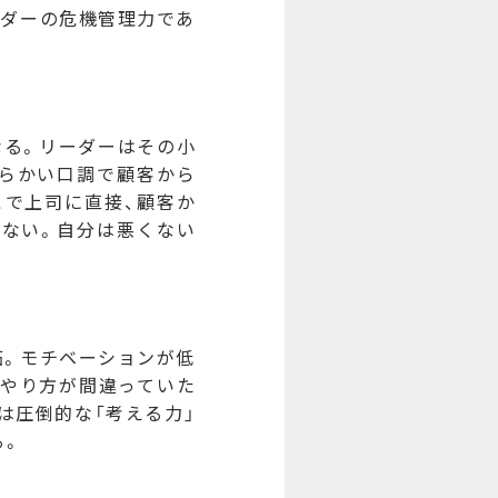
ーダーの危機管理力であ
る。リーダーはその小
らかい口調で顧客から
こで上司に直接、顧客か
はない。自分は悪くない
。モチベーションが低
。やり方が間違っていた
は圧倒的な「考える力」
る。