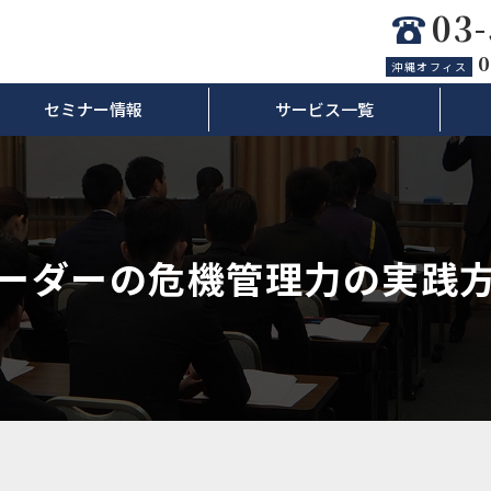
03
0
沖縄オフィス
セミナー情報
サービス一覧
ーダーの危機管理力の実践