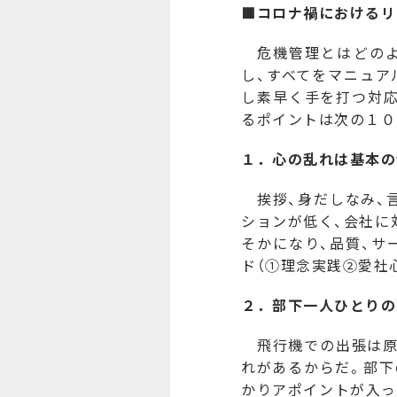
■コロナ禍におけるリ
危機管理とはどのよ
し、すべてをマニュア
し素早く手を打つ対
るポイントは次の１０
１．心の乱れは基本の
挨拶、身だしなみ、
ションが低く、会社に
そかになり、品質、サ
ド（①理念実践②愛社
２．部下一人ひとりの
飛行機での出張は原
れがあるからだ。部下
かりアポイントが入っ