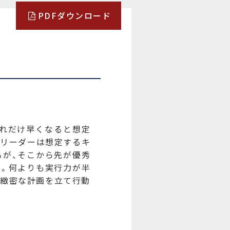
PDFダウンロード
れだけ早くなると想定
なリーダーは想定するキ
るが、そこから先が優秀
る。何よりも実行力が半
が緻密な計画を立て行動