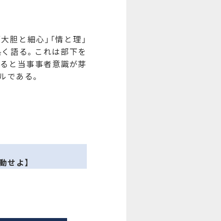
大胆と細心」「情と理」
熱く語る。これは部下を
煽ると当事事者意識が芽
ルである。
動せよ】