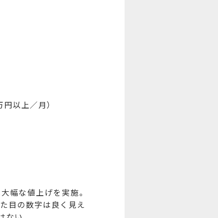
０万円以上／月）
大幅な値上げを実施。
見た目の数字は良く見え
はない。