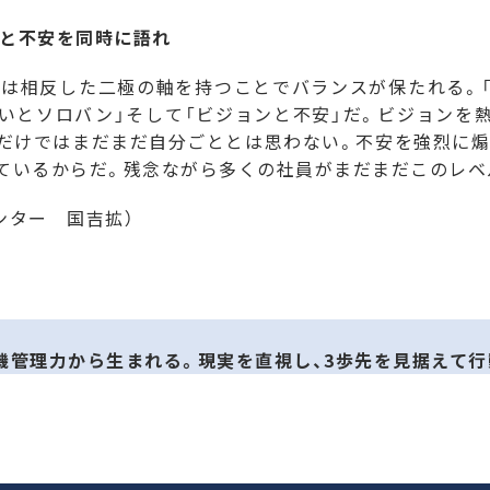
と不安を同時に語れ
相反した二極の軸を持つことでバランスが保たれる。「
想いとソロバン」そして「ビジョンと不安」だ。ビジョンを
だけではまだまだ自分ごととは思わない。不安を強烈に
ているからだ。残念ながら多くの社員がまだまだこのレベ
ンター 国吉拡）
機管理力から生まれる。現実を直視し、3歩先を見据えて行