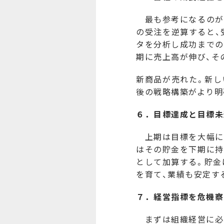
最も参考になるのが
の受注を逆算すると、
タを分析し成功までの
期に売上高が伸び、そ
新商品が売れた。新し
後の戦略構築がより明
６．目標達成と目標未
上期は目標を大幅に
はその貯金を下期に持
として加算する。貯金
を育て、業績も安定す
７．経営指標を危機察
まずは組織経営に必