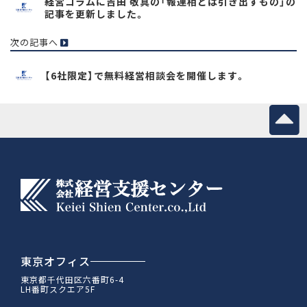
経営コラムに吉田 敬真の「報連相とは引き出すもの」の
記事を更新しました。
次の記事へ
【6社限定】で無料経営相談会を開催します。
東京オフィス
東京都千代田区六番町6-4
LH番町スクエア5F