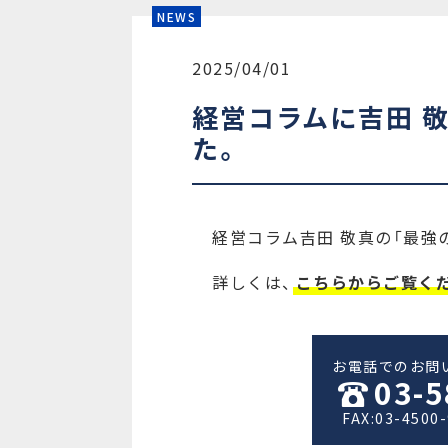
NEWS
2025/04/01
経営コラムに吉田 
た。
経営コラム吉田 敬真の「最強
詳しくは、
こちらからご覧く
お電話でのお問
03-5
FAX:03-4500