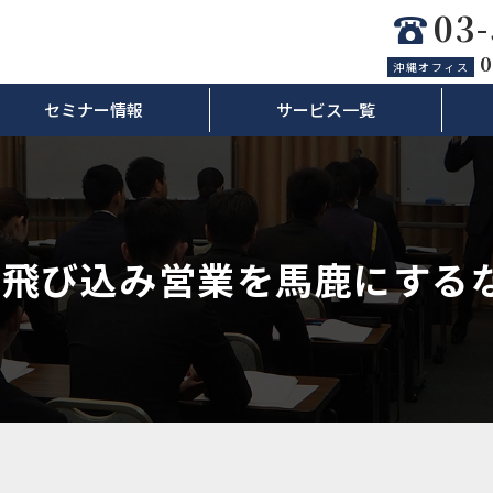
03
0
沖縄オフィス
セミナー情報
サービス一覧
「飛び込み営業を馬鹿にする