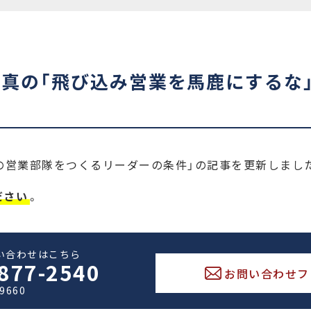
敬真の「飛び込み営業を馬鹿にするな
の営業部隊をつくるリーダーの条件」の記事を更新しまし
ださい
。
い合わせはこちら
877-2540
お問い合わせフ
-9660