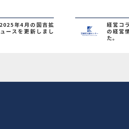
2025年4月の国吉拡
経営コラ
ュースを更新しまし
の経営
た。