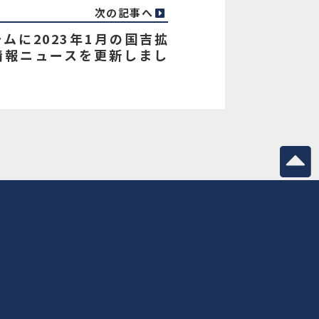
次の記事へ
ムに2023年1月の国吉拡
情報ニュースを更新しまし