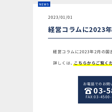
NEWS
2023/01/01
経営コラムに202
経営コラムに2023年2月の
詳しくは、
こちらからご覧く
お電話でのお問
03-5
FAX:03-4500