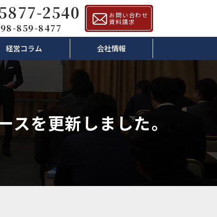
-5877-2540
お問い合わせ
資料請求
98-859-8477
経営コラム
会社情報
ュースを更新しました。