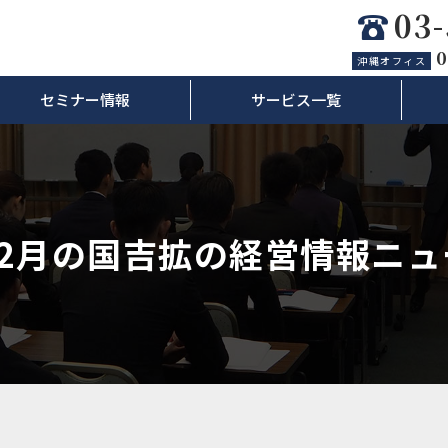
03
0
沖縄オフィス
セミナー情報
サービス一覧
年2月の国吉拡の経営情報ニ