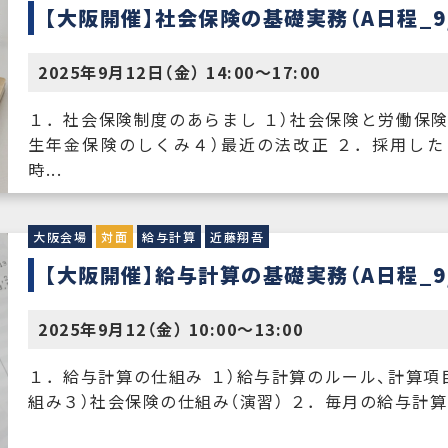
【大阪開催】社会保険の基礎実務（A日程_9/
2025年9月12日（金） 14:00〜17:00
１．社会保険制度のあらまし １）社会保険と労働保険
生年金保険のしくみ４）最近の法改正 ２．採用した
時...
大阪会場
対面
給与計算
近藤翔吾
【大阪開催】給与計算の基礎実務（A日程_9/
2025年9月12（金） 10:00〜13:00
１．給与計算の仕組み １）給与計算のルール、計算項
組み３）社会保険の仕組み（演習） ２．毎月の給与計算の