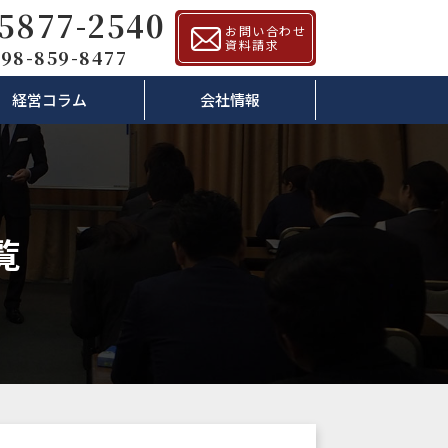
-5877-2540
お問い合わせ
資料請求
98-859-8477
経営コラム
会社情報
覧