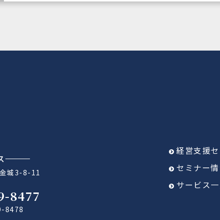
経営支援セ
ス
セミナー情
城3-8-11
サービス一
9-8477
9-8478