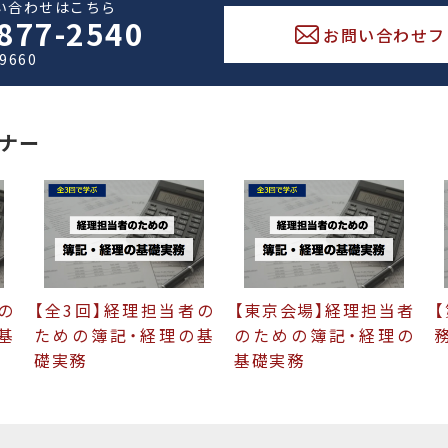
い合わせはこちら
877-2540
お問い合わせフ
-9660
ナー
の
【全3回】経理担当者の
【東京会場】経理担当者
基
ための簿記・経理の基
のための簿記・経理の
礎実務
基礎実務