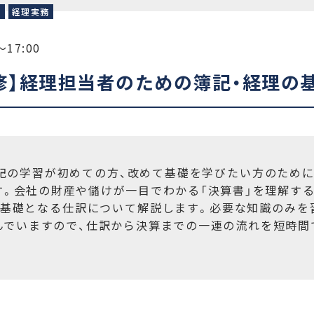
理
経理実務
～17:00
修】経理担当者のための簿記・経理の
記の学習が初めての方、改めて基礎を学びたい方のために
す。会社の財産や儲けが一目でわかる「決算書」を理解する
の基礎となる仕訳について解説します。必要な知識のみを
んでいますので、仕訳から決算までの一連の流れを短時間