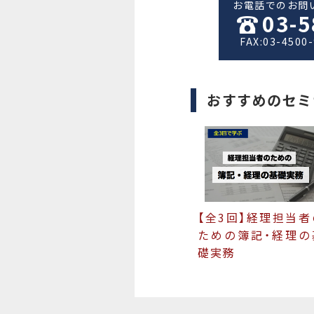
お電話でのお問
03-5
FAX:03-4500
おすすめのセミ
【全3回】経理担当者
ための簿記・経理の
礎実務