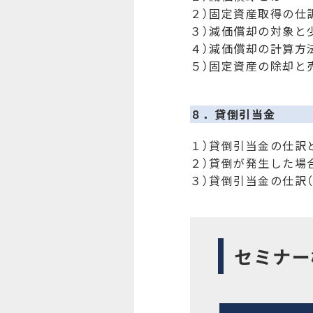
２）固定資産取得の仕
３）減価償却の対象と
４）減価償却の計算方
５）固定資産の除却と
８．貸倒引当金
１）貸倒引当金の仕訳
２）貸倒が発生した場
３）貸倒引当金の仕訳（
セミナー