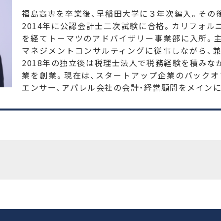
福島高専を卒業後、早稲田大学に３年次編入。その
2014年に公認会計士二次試験に合格。カリフォル
を経てトーマツのアドバイザリー事業部に入所。
マネジメントコンサルティングに従事しながら、
2018年の独立後は税理士法人で税務経験を積みな
業を創業。現在は、スタートアップ企業のバック
エンサー、アパレル会社の会計・経営顧問をメインに