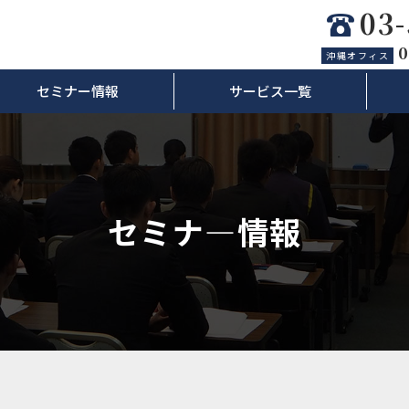
03
0
沖縄オフィス
セミナー情報
サービス一覧
セミナ―情報