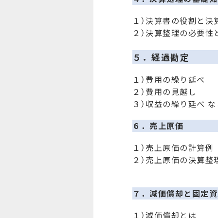
１）決算書の役割と決
２）決算整理の必要性
５．経過勘定
１）費用の繰り延べ
２）費用の見越し
３）収益の繰り延べ な
６．売上原価
１）売上原価の計算例
２）売上原価の決算整
７．減価償却と固定資
１）減価償却とは