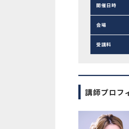
開催日時
会場
受講料
講師プロフ