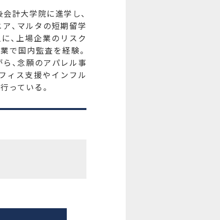
後会計大学院に進学し、
ニア、マルタの短期留学
主に、上場企業のリスク
兼業で国内監査を経験。
がら、念願のアパレル事
オフィス支援やインフル
行っている。