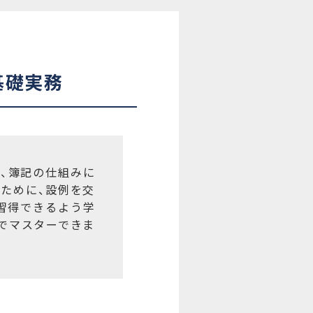
基礎実務
、簿記の仕組みに
ために、設例を交
習得できるよう学
でマスターできま