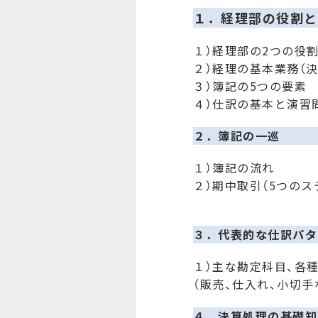
１．経理部の役割と
１）経理部の2つの役
２）経理の基本業務（決
３）簿記の5つの要素
４）仕訳の基本と演習
２．簿記の一巡
１）簿記の流れ
２）期中取引（5つのス
３．代表的な仕訳パタ
１）主な勘定科目、各
（販売、仕入れ、小切手
４．決算処理の基礎知