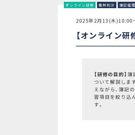
オンライン研修
栗林利沙
簿記経
2025年2月13(木)10:00
【オンライン研
【研修の目的】
簿
ついて解説しま
えながら、簿記
習項目を絞り込
す。