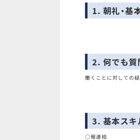
1. 朝礼・
2. 何でも質
働くことに対しての疑
3. 基本ス
○報連相