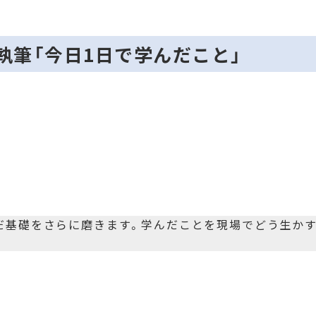
ト執筆「今日1日で学んだこと」
んだ基礎をさらに磨きます。学んだことを現場でどう生か