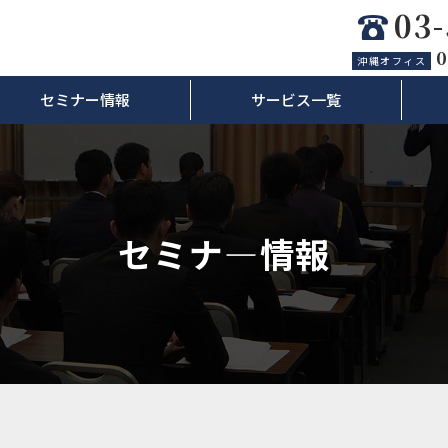
03
0
沖縄オフィス
セミナー情報
サービス一覧
セミナ―情報