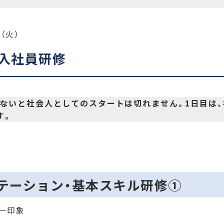
（火）
新入社員研修
しないと社会人としてのスタートは切れません。1日目は
す。
ンテーション・基本スキル研修①
一印象