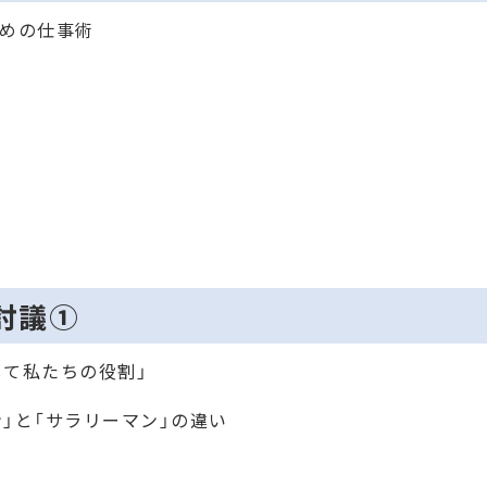
めの仕事術
プ討議①
して私たちの役割」
ン」と「サラリーマン」の違い