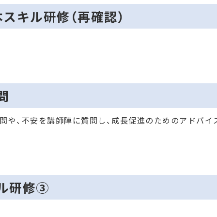
基本スキル研修（再確認）
問
問や、不安を講師陣に質問し、成長促進のためのアドバイ
キル研修③