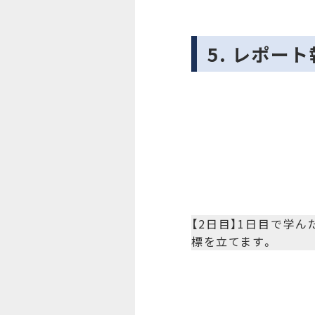
5. レポー
【2日目】1日目で学
標を立てます。