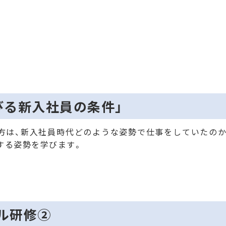
伸びる新入社員の条件」
方は、新入社員時代どのような姿勢で仕事をしていたの
する姿勢を学びます。
キル研修②