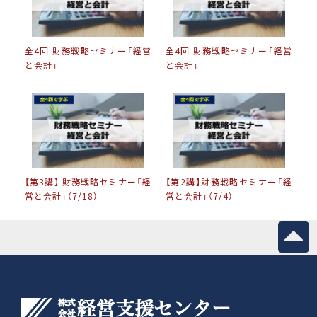
全4回 財務戦略セミナー「経営
全4回 財務戦略セミナー「経営
と会計」
と会計」
【第3講】 財務戦略セミナー「経
【第2講】財務戦略セミナー「経
営と会計」（7/18）
営と会計」（7/4）