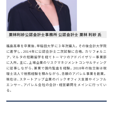
栗林利紗公認会計士事務所 公認会計士 栗林 利紗 氏
福島高専を卒業後、早稲田大学に３年次編入。その後会計大学院
に進学し、2014年に公認会計士二次試験に合格。カリフォルニ
ア、マルタの短期留学を経てトーマツのアドバイザリー事業部
に入所。主に、上場企業のリスクマネジメントコンサルティング
に従事しながら、兼業で国内監査を経験。2018年の独立後は税
理士法人で税務経験を積みながら、念願のアパレル事業を創業。
現在は、スタートアップ企業のバックオフィス支援やインフル
エンサー、アパレル会社の会計・経営顧問をメインに行ってい
る。