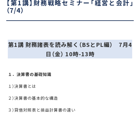
【第1講】財務戦略セミナー「経営と会計」
（7/4）
第1講
財務諸表を読み解く（BSとPL編）
7月4
日（金） 10時-13時
１．決算書の基礎知識
１）決算書とは
２）決算書の基本的な構造
３）貸借対照表と損益計算書の違い