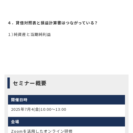
４．貸借対照表と損益計算書はつながっている？
１）純資産と当期純利益
セミナー概要
開催日時
2025年7月4(金)10:00〜13:00
会場
Zoomを活用したオンライン研修