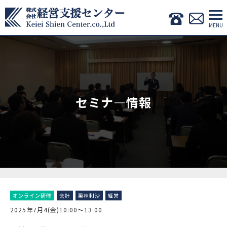
セミナ―情報
オンライン研修
会計
栗林利沙
経営
2025年7月4(金)10:00〜13:00