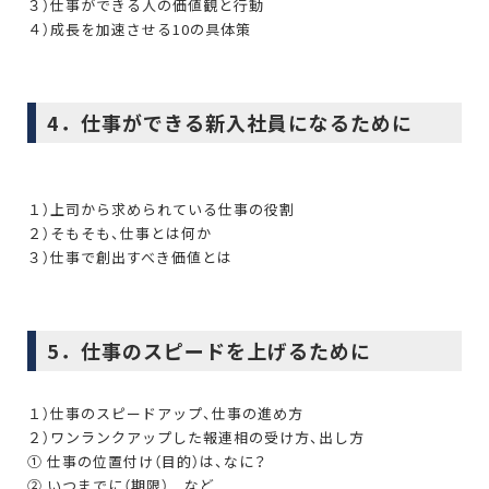
３）仕事ができる人の価値観と行動
４）成長を加速させる10の具体策
4．仕事ができる新入社員になるために
１）上司から求められている仕事の役割
２）そもそも、仕事とは何か
３）仕事で創出すべき価値とは
5．仕事のスピードを上げるために
１）仕事のスピードアップ、仕事の進め方
２）ワンランクアップした報連相の受け方、出し方
① 仕事の位置付け（目的）は、なに？
② いつまでに（期限） など