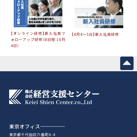
【オンライン研修】新入社員フ
【4月4〜5日】新入社員研修
ォローアップ研修（B日程:10月
4日）
東京オフィス
東京都千代田区六番町6-4