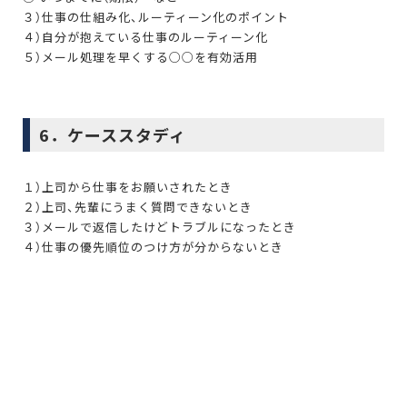
３）仕事の仕組み化、ルーティーン化のポイント
４）自分が抱えている仕事のルーティーン化
５）メール処理を早くする○○を有効活用
6．ケーススタディ
１）上司から仕事をお願いされたとき
２）上司、先輩にうまく質問できないとき
３）メールで返信したけどトラブルになったとき
４）仕事の優先順位のつけ方が分からないとき