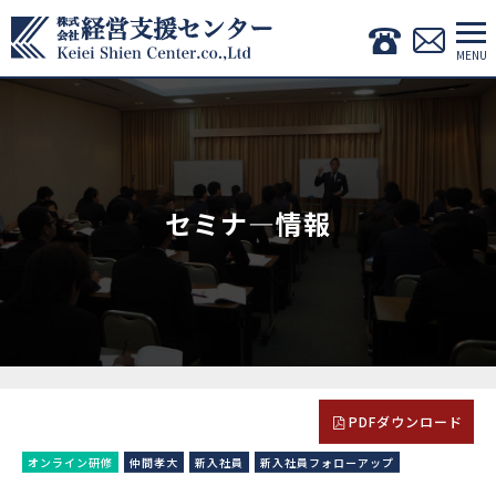
セミナ―情報
PDFダウンロード
オンライン研修
仲間孝大
新入社員
新入社員フォローアップ