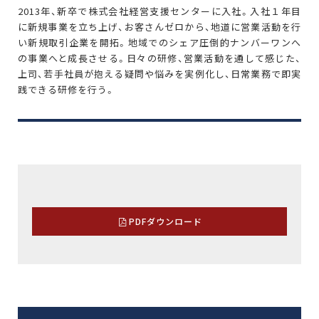
2013年、新卒で株式会社経営支援センターに入社。入社１年目
に新規事業を立ち上げ、お客さんゼロから、地道に営業活動を行
い新規取引企業を開拓。地域でのシェア圧倒的ナンバーワンへ
の事業へと成長させる。日々の研修、営業活動を通して感じた、
上司、若手社員が抱える疑問や悩みを実例化し、日常業務で即実
践できる研修を行う。
PDFダウンロード