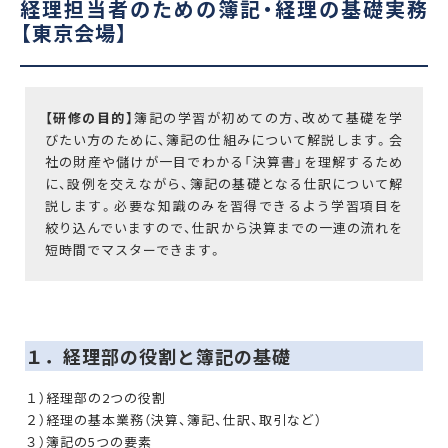
経理担当者のための簿記・経理の基礎実務
【東京会場】
【研修の目的】
簿記の学習が初めての方、改めて基礎を学
びたい方のために、簿記の仕組みについて解説します。会
社の財産や儲けが一目でわかる「決算書」を理解するため
に、設例を交えながら、簿記の基礎となる仕訳について解
説します。必要な知識のみを習得できるよう学習項目を
絞り込んでいますので、仕訳から決算までの一連の流れを
短時間でマスターできます。
１．経理部の役割と簿記の基礎
１）経理部の2つの役割
２）経理の基本業務（決算、簿記、仕訳、取引など）
３）簿記の5つの要素