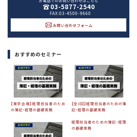
お電話でのお問い合わせはこちら
03-5877-2540
FAX:03-4500-9660
お問い合わせフォーム
おすすめのセミナー
【東京会場】経理担当者のため
【全3回】経理担当者のための簿
の簿記・経理の基礎実務
記・経理の基礎実務
経理担当者のための簿記・経理
の基礎実務