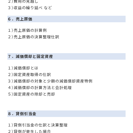
２）費用の見越し
３）収益の繰り延べ など
６．売上原価
１）売上原価の計算例
２）売上原価の決算整理仕訳
７．減価償却と固定資産
１）減価償却とは
２）固定資産取得の仕訳
３）減価償却の対象と少額の減価償却資産特例
４）減価償却の計算方法と会計処理
５）固定資産の除却と売却
８．貸倒引当金
１）貸倒引当金の仕訳と決算整理
２）貸倒が発生した場合