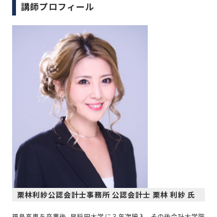
講師プロフィール
栗林利紗公認会計士事務所 公認会計士 栗林 利紗 氏
福島高専を卒業後、早稲田大学に３年次編入。その後会計大学院