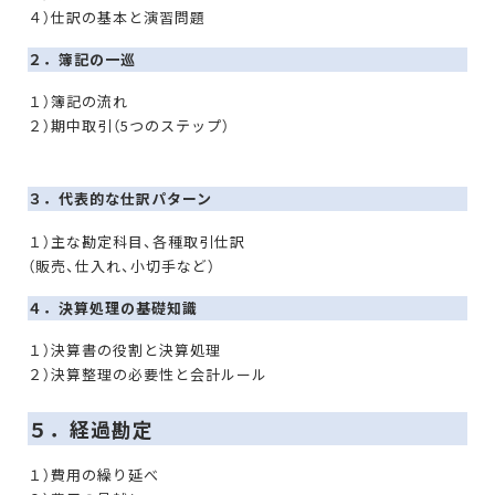
４）仕訳の基本と演習問題
２．簿記の一巡
１）簿記の流れ
２）期中取引（5つのステップ）
３．代表的な仕訳パターン
１）主な勘定科目、各種取引仕訳
（販売、仕入れ、小切手など）
４．決算処理の基礎知識
１）決算書の役割と決算処理
２）決算整理の必要性と会計ルール
５．経過勘定
１）費用の繰り延べ