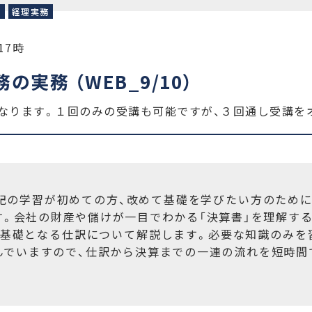
理
経理実務
-17時
務の実務 （WEB_9/10）
なります。１回のみの受講も可能ですが、３回通し受講を
記の学習が初めての方、改めて基礎を学びたい方のために
す。会社の財産や儲けが一目でわかる「決算書」を理解する
の基礎となる仕訳について解説します。必要な知識のみを
んでいますので、仕訳から決算までの一連の流れを短時間