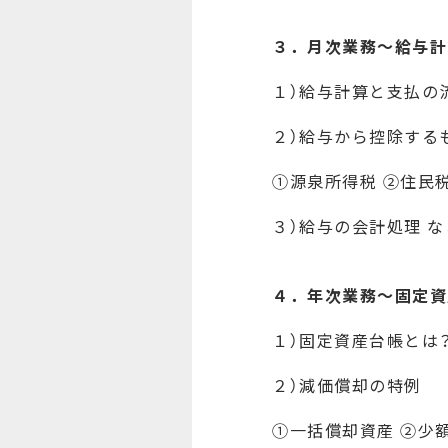
３．月次業務～給与計
１）給与計算と支払の
２）給与から控除する
①源泉所得税 ②住民
３）給与の会計処理 な
４．年次業務～固定資
１）固定資産台帳とは
２）減価償却の特例
①一括償却資産 ②少