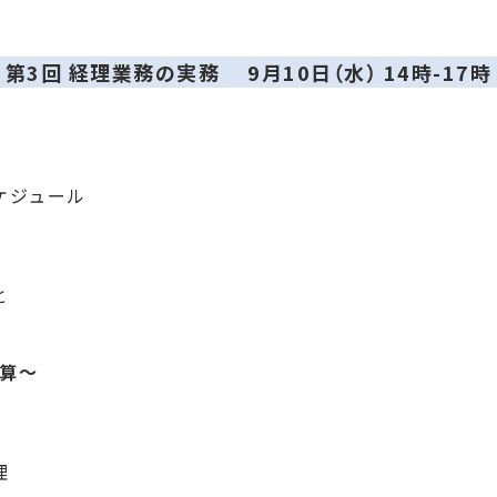
第3回 経理業務の実務
9月10日（水） 14時-17時
スケジュール
と
算～
理