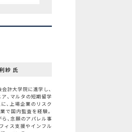
利紗 氏
後会計大学院に進学し、
ニア、マルタの短期留学
主に、上場企業のリスク
兼業で国内監査を経験。
がら、念願のアパレル事
オフィス支援やインフル