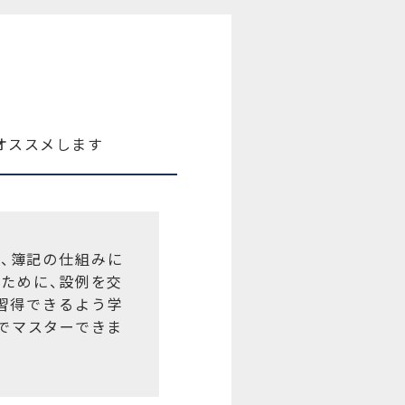
オススメします
、簿記の仕組みに
ために、設例を交
習得できるよう学
でマスターできま