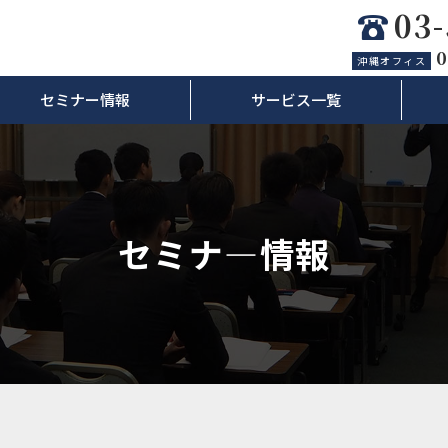
03
0
沖縄オフィス
セミナー情報
サービス一覧
セミナ―情報