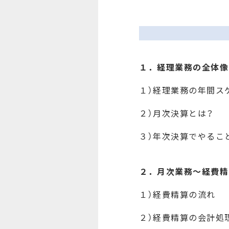
１．経理業務の全体像
１）経理業務の年間
２）月次決算とは？
３）年次決算でやるこ
２．月次業務～経費精
１）経費精算の流れ
２）経費精算の会計処