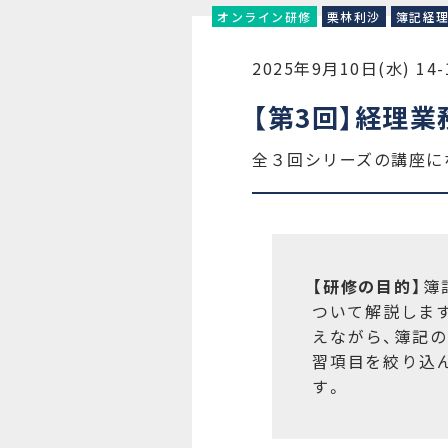
オンライン研修
栗林利沙
簿記経
2025年9月10日(水) 14
【第3回】経理業
全３回シリーズの講座に
【研修の目的】
簿
ついて解説しま
えながら、簿記
習項目を絞り込
す。