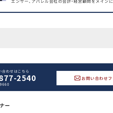
エンサー、アパレル会社の会計・経営顧問をメインに
い合わせはこちら
877-2540
お問い合わせフ
-9660
ナー