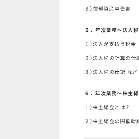
３）償却資産申告書
５．年次業務～法人税
１）法人が支払う税金
２）法人税の計算の仕
３）法人税の仕訳 など
６．年次業務～株主総
１）株主総会とは？
２）株主総会の開催時