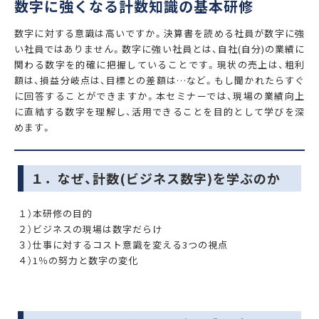
数字に強くなる計数知識の基本研修
数字に対する意識は高いですか。決算書を読める社員が数字に強
い社員ではありません。数字に強い社員とは、自社(自分)の業績に
関わる数字を的確に把握していることです。現状の売上は、粗利
額は、損益分岐点は、目標との差額は…など。もし聞かれたらすぐ
に回答することができますか。本セミナーでは、現場の業績向上
に直結する数字を理解し、活用できることを目的として学びを深
めます。
１．なぜ、計数(ビジネス数字)を学ぶのか
１）本研修の目的
２）ビジネスの現場は数字だらけ
３）仕事に対するコスト意識を変える3つの視点
４）1％の努力と数字の変化