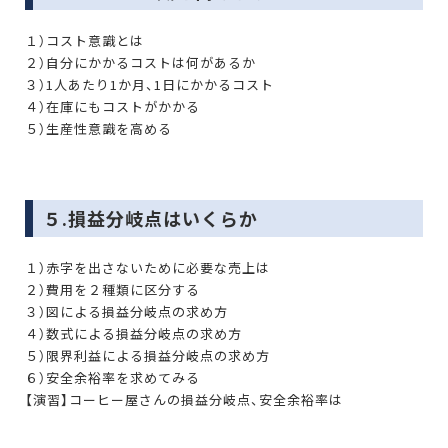
１）コスト意識とは
２）自分にかかるコストは何があるか
３）1人あたり1か月、1日にかかるコスト
４）在庫にもコストがかかる
５）生産性意識を高める
５.損益分岐点はいくらか
１）赤字を出さないために必要な売上は
２）費用を２種類に区分する
３）図による損益分岐点の求め方
４）数式による損益分岐点の求め方
５）限界利益による損益分岐点の求め方
６）安全余裕率を求めてみる
【演習】コーヒー屋さんの損益分岐点、安全余裕率は