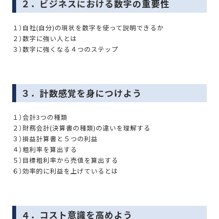
２．ビジネスにおける数字の重要性
１）自社(自分)の現状を数字を使って説明できるか
２）数字に強い人とは
３）数字に強くなる４つのステップ
３．計数感覚を身につけよう
１）会計3つの種類
２）財務会計(決算書の種類)の違いを理解する
３）損益計算書と５つの利益
４）粗利率を算出する
５）目標粗利率から売値を算出する
６）効率的に利益を上げているとは
４．コスト意識を高めよう