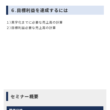
６.目標利益を達成するには
１）黒字化までに必要な売上高の計算
２）目標利益必要な売上高の計算
セミナー概要