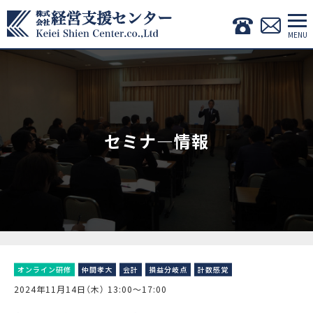
セミナ―情報
オンライン研修
仲間孝大
会計
損益分岐点
計数感覚
2024年11月14日（木） 13:00〜17:00