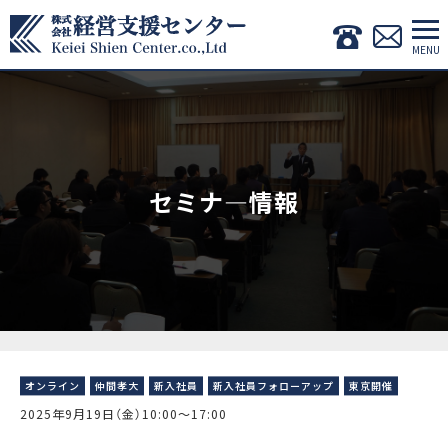
セミナ―情報
オンライン
仲間孝大
新入社員
新入社員フォローアップ
東京開催
2025年9月19日（金）10:00〜17:00