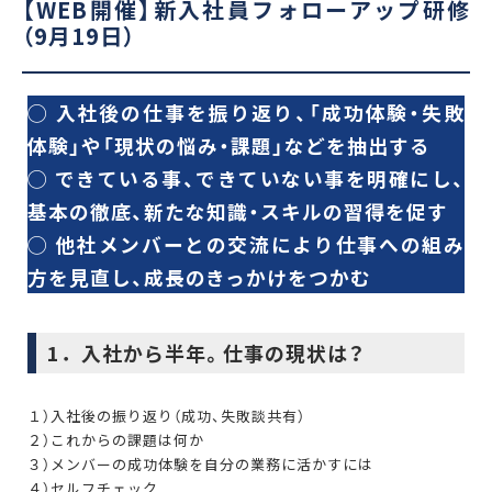
【WEB開催】新入社員フォローアップ研修
（9月19日）
◯ 入社後の仕事を振り返り、「成功体験・失敗
体験」や「現状の悩み・課題」などを抽出する
◯ できている事、できていない事を明確にし、
基本の徹底、新たな知識・スキルの習得を促す
◯ 他社メンバーとの交流により仕事への組み
方を見直し、成長のきっかけをつかむ
1．入社から半年。仕事の現状は？
１）入社後の振り返り（成功、失敗談共有）
２）これからの課題は何か
３）メンバーの成功体験を自分の業務に活かすには
４）セルフチェック