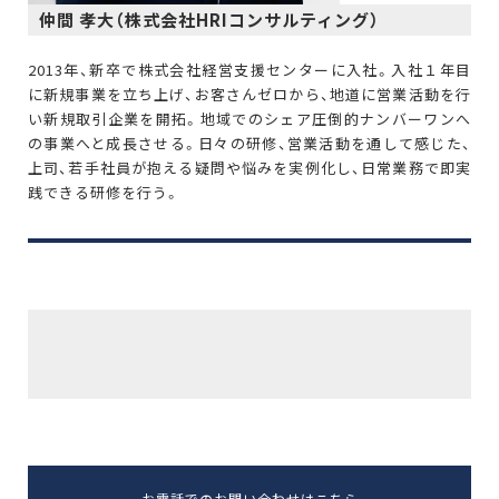
仲間 孝大（株式会社HRIコンサルティング）
2013年、新卒で株式会社経営支援センターに入社。入社１年目
に新規事業を立ち上げ、お客さんゼロから、地道に営業活動を行
い新規取引企業を開拓。地域でのシェア圧倒的ナンバーワンへ
の事業へと成長させる。日々の研修、営業活動を通して感じた、
上司、若手社員が抱える疑問や悩みを実例化し、日常業務で即実
践できる研修を行う。
お電話でのお問い合わせはこちら