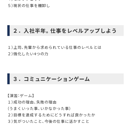
５）現状の仕事を棚卸し
２．入社半年。仕事をレベルアップしよう
１）上司、先輩から求められている仕事のレベルとは
２）強化したい4つの力
３．コミュニケーションゲーム
【演習：ゲーム】
１）成功の理由、失敗の理由
（うまくいった事、いかなかった事）
２）目標を達成するためにどうすれば良かったか
３）気がついたこと、今後の仕事に活かすこと