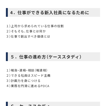
4．仕事ができる新入社員になるために
１）上司から求められている仕事の役割
２）そもそも、仕事とは何か
３）仕事で創出すべき価値とは
５．仕事の進め方（ケーススタディ）
１）報告・連絡・相談（報連相）
２）できる社員はスピード主義
３）計画力を身につける
４）業務を円滑に進めるPDCA
６．ケーススタディ