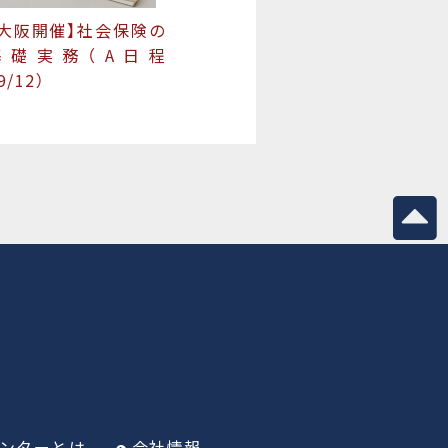
【大阪開催】社会保険の
基礎実務（A日程
9/12）
ンターとは
会社情報