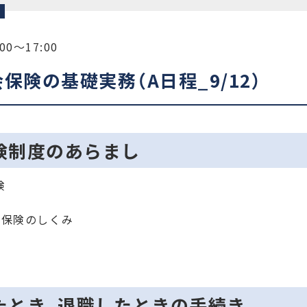
吾
00〜17:00
会保険の基礎実務（A日程_9/12）
険制度のあらまし
険
金保険のしくみ
たとき、退職したときの手続き