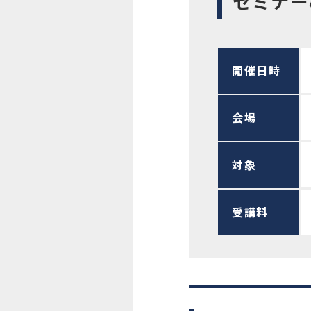
セミナー
開催日時
会場
対象
受講料