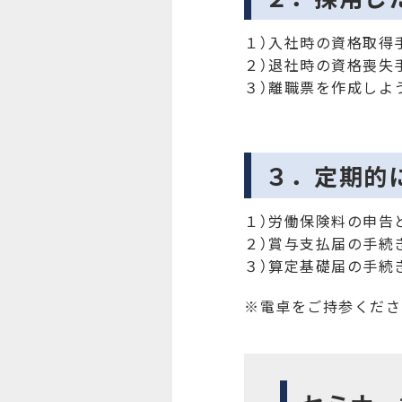
１）入社時の資格取得
２）退社時の資格喪失
３）離職票を作成しよう
３．定期的
１）労働保険料の申告
２）賞与支払届の手続
３）算定基礎届の手続
※電卓をご持参くださ