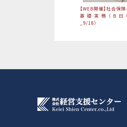
【WEB開催】社会保険
基礎実務（B日
_9/18）