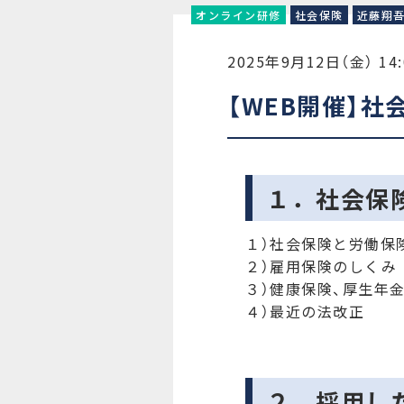
オンライン研修
社会保険
近藤翔
2025年9月12日（金） 14:
【WEB開催】社
１．社会保
１）社会保険と労働保
２）雇用保険のしくみ
３）健康保険、厚生年
４）最近の法改正
２．採用し