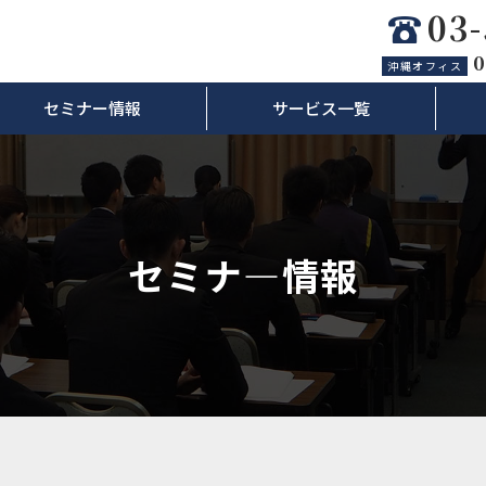
03
0
沖縄オフィス
セミナー情報
サービス一覧
セミナ―情報