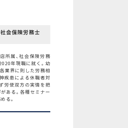
 社会保険労務士
店所属、社会保険労務
020年現職に就く。幼
、各業界に則した労務相
精神疾患による休職者対
らず労使双方の実情を把
評がある。各種セミナー
務める。