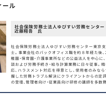
ィール
社会保険労務士法人ゆびすい労務センター
近藤翔吾 氏
社会保険労務士法人ゆびすい労務センター東京支
士。事業会社のバックオフィス職を約８年経た後、2
稚園・保育園・介護事業所などの公益法人を中心に
談および労務手続き・給与計算業務に日々従事。
応、ハラスメント対応を得意とし、使用者のみな
握した労務トラブル解決にクライアントからの定
の登壇、管理者向け・従業員向け研修の講師を多数