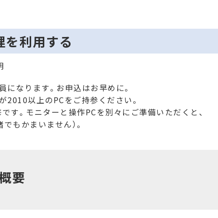
理を利用する
明
満員になります。お申込はお早めに。
ンが2010以上のPCをご持参ください。
修です。モニターと操作PCを別々にご準備いただくと、
緒でもかまいません）。
概要