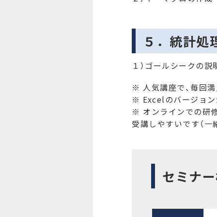
５．統計処
１）ゴールシークの説
※ 人気講座で、毎回
※ Excelのバージョ
※ オンラインでの研
受講しやすいです（一
セミナー