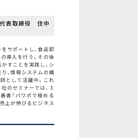
代表取締役 住中
ーをサポートし、食品卸
ムの導入を行う。その後
活かすことを実践し、シ
亘り、情報システムの構
講師として活躍中。これ
ト社のセミナーでは、３
な著書『パワポで極める
『売上が伸びるビジネス