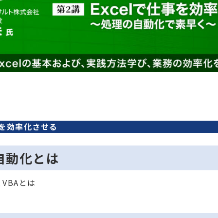
仕事を効率化させる
自動化とは
、VBAとは