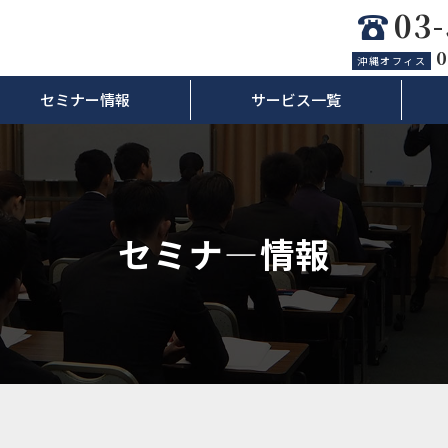
03
0
沖縄オフィス
セミナー情報
サービス一覧
セミナ―情報