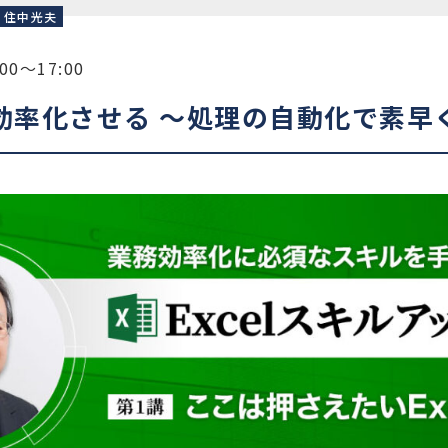
住中光夫
00〜17:00
を効率化させる ～処理の自動化で素早