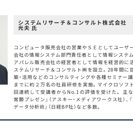
システムリサーチ＆コンサルト株式会社 
光夫 氏
コンピュータ販売会社の営業やＳＥとしてユーザ
会社の情報システム部門責任者として情報システ
アパレル販売会社の経営者として情報を経営的に
ステムリサーチ＆コンサルト㈱を設立。28年間に
築・活用などのコンサルティングや各種セミナー
までに約２万名の社員研修を実施。マイクロソフ
回連続して受講者からNo.1の評価を受けた。 主
常勝プレゼン』（アスキー・メディアワークス社）、
データ分析術』（日経BP社）など多数。