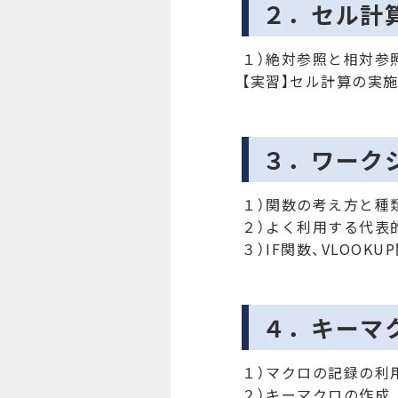
２．セル計
１）絶対参照と相対参
【実習】セル計算の実
３．ワーク
１）関数の考え方と種
２）よく利用する代表
３）IF関数、VLOOKU
４．キーマ
１）マクロの記録の利
２）キーマクロの作成