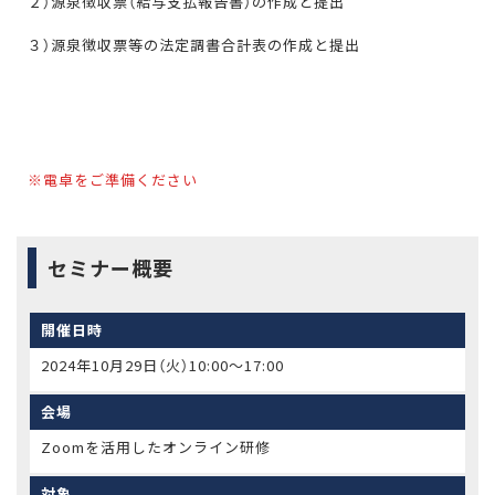
２）源泉徴収票（給与支払報告書）の作成と提出
３）源泉徴収票等の法定調書合計表の作成と提出
※電卓をご準備ください
セミナー概要
開催日時
2024年10月29日（火）10:00〜17:00
会場
Zoomを活用したオンライン研修
対象