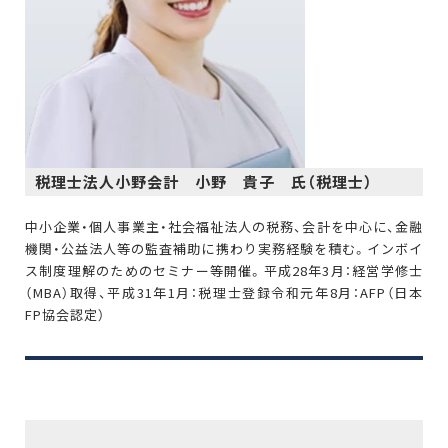
税理士法人小野会計 小野 貴子 氏（税理士）
中小企業・個人事業主・社会福祉法人の税務、会計を中心に、金融
機関・公益法人等の監査補助に携わり実務経験を積む。インボイ
ス制度理解のためのセミナー等開催。平成28年3月：経営学修士
（MBA）取得、平成31年1月：税理士登録令和元年8月：AFP（日本
FP協会認定）