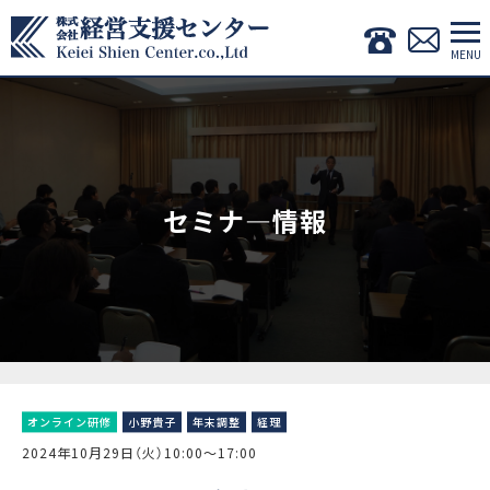
セミナ―情報
オンライン研修
小野貴子
年末調整
経理
2024年10月29日（火）10:00〜17:00