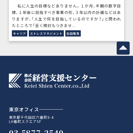
私に人生の目標などありません。１か月、半期の数字目
標、１年後に目指すべき事業の形、３年以内の計画などはあ
りますが、「人生で何を目指しているのですか？」と問われ
たところで「全く検討もつきませ...
キャリア
ストレスマネジメント
吉田敬真
東京オフィス
東京都千代田区六番町6-4
LH番町スクエア5F
03-5877-2540