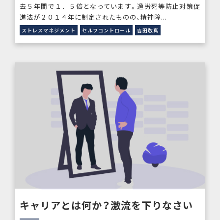
去５年間で１．５倍となっています。過労死等防止対策促
進法が２０１４年に制定されたものの、精神障...
ストレスマネジメント
セルフコントロール
吉田敬真
キャリアとは何か？激流を下りなさい