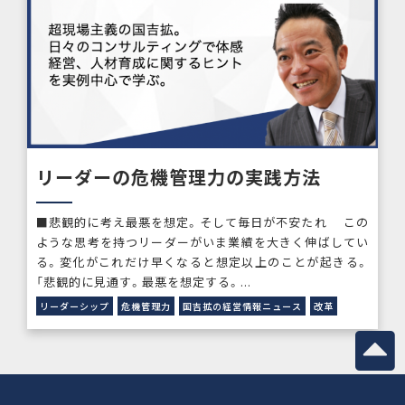
リーダーの危機管理力の実践方法
■悲観的に考え最悪を想定。そして毎日が不安たれ この
ような思考を持つリーダーがいま業績を大きく伸ばしてい
る。変化がこれだけ早くなると想定以上のことが起きる。
「悲観的に見通す。最悪を想定する。...
リーダーシップ
危機管理力
国吉拡の経営情報ニュース
改革