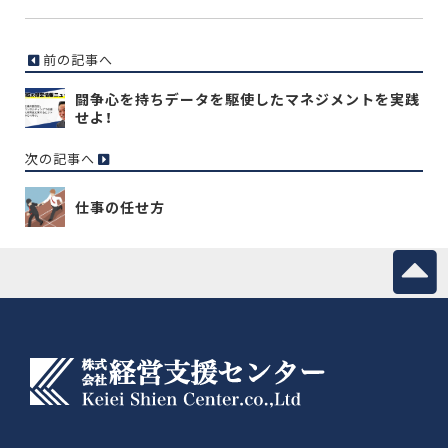
前の記事へ
闘争心を持ちデータを駆使したマネジメントを実践
せよ！
次の記事へ
仕事の任せ方