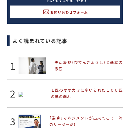
FAX:03-4500-9660
お問い合わせフォーム
よく読まれている記事
美点凝視（びてんぎょうし）と基本の
徹底
１匹のオオカミに率いられた１００匹
の羊の群れ
「逆算」マネジメントが出来てこそ一流
のリーダーだ！