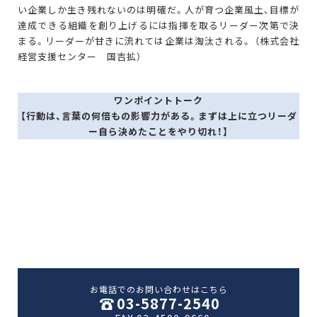
い企業しか生き残れないのは明確だ。人が育つ企業風土、目標が
達成できる組織を創り上げるには指揮を取るリーダー次第で決
まる。リーダーが甘きに流れては企業は淘汰される。 （株式会社
経営支援センター 国吉拡）
ワンポイントトーク
【行動は、言葉の何倍もの影響力がある。まずは上に立つリーダ
ー自ら決めたことをやり切れ！】
お電話でのお問い合わせはこちら
03-5877-2540