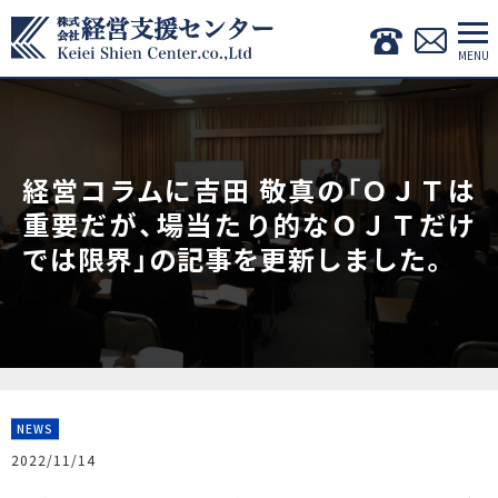
経営コラムに吉田 敬真の「ＯＪＴは
重要だが、場当たり的なＯＪＴだけ
では限界」の記事を更新しました。
NEWS
2022/11/14