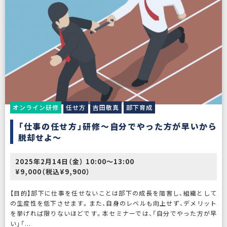
オンライン研修
任せ方
吉田敬真
部下育成
「仕事の任せ方」研修〜自分でやった方が早いから
脱却せよ〜
2025年2月14日（金） 10:00〜13:00
¥9,000（税込¥9,900）
【目的】部下に仕事を任せないことは部下の成長を阻害し、組織として
の生産性を低下させます。また、自身のレベルも向上せず、デメリット
を挙げれば限りないほどです。本セミナーでは、「自分でやった方が早
い」「...