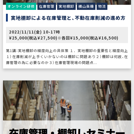
オンライン研修
在庫管理
実地棚卸
横山英機
物流
実地棚卸による在庫管理と、不動在庫削減の進め方
2022/11/11(金) 10-17時
¥25,000(税込¥27,500)※各回¥15,000(税込¥16,500)
第1講：実地棚卸の精度向上の具体策 １．実地棚卸の重要性と精度向上
１）在庫削減が上手くいかないのは棚卸に問題あり２）棚卸は何故、在
庫管理の為に必要なのか３）在庫管理現場の問題点...