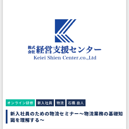
オンライン研修
新入社員
物流
石橋 岳人
新入社員のための物流セミナー～物流業務の基礎知
識を理解する～