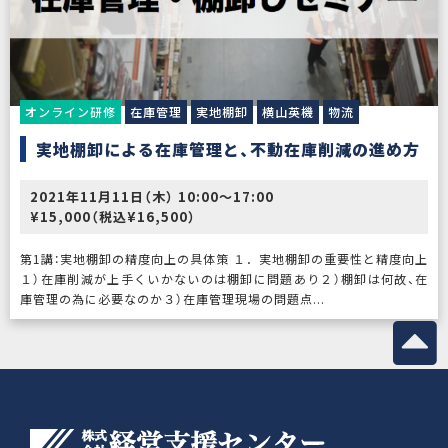
オンライン研修
在庫管理
実地棚卸
横山英機
物流
実地棚卸による在庫管理と、不動在庫削減の進め方
2021年11月11日（木） 10:00〜17:00
¥15,000（税込¥16,500）
第1講：実地棚卸の精度向上の具体策 １．実地棚卸の重要性と精度向上
１）在庫削減が上手くいかないのは棚卸に問題あり２）棚卸は何故、在
庫管理の為に必要なのか３）在庫管理現場の問題点...