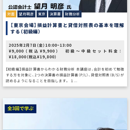
対面
望月明彦
東京
決算書
財務分析
【東京会場】損益計算書と貸借対照表の基本を理解
する（初級編）
2025年2月7日（金）10:00~13:00
¥9,000（税込¥9,900） 初級～中級セット料金：
¥18,000（税込¥19,800）
【初級編】損益計算書からわかる財務分析 本講座は、会計を初めて勉強
する方を対象に、2つの決算書の損益計算書（P/L）、貸借対照表（B/S）が
読めるようになることを目指します。 １...