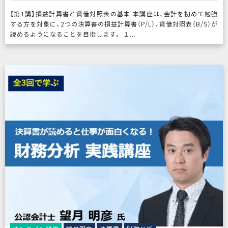
【第1講】損益計算書と貸借対照表の基本 本講座は、会計を初めて勉強
する方を対象に、2つの決算書の損益計算書（P/L）、貸借対照表（B/S）が
読めるようになることを目指します。 １...