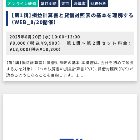
オンライン研修
望月明彦
東京
決算書
財務分析
【第1講】損益計算書と貸借対照表の基本を理解する
（WEB_8/20開催）
2025年8月20日（水）10:00~13:00
¥9,000（税込¥9,900） 第1講～第2講セット料金：
¥18,000（税込¥19,800）
【第1講】損益計算書と貸借対照表の基本 本講座は、会計を初めて勉強
する方を対象に、2つの決算書の損益計算書（P/L）、貸借対照表（B/S）が
読めるようになることを目指します。 １...