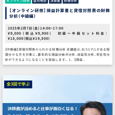
オンライン研修
望月明彦
決算書
財務分析
【オンライン研修】損益計算書と貸借対照表の財務
分析（中級編）
2025年2月7日（金）14:00~17:00
¥9,000（税込¥9,900） 初級～中級セット料金：
¥18,000（税込¥19,800）
【中級編】貸借対照表からわかる財務分析 本講座は、B/SとP/Lがある程
度分かる方を対象に、基本的な損益分岐点分析、収益性分析、安全性分
析ができるようになることを目指します。 1．【損益...