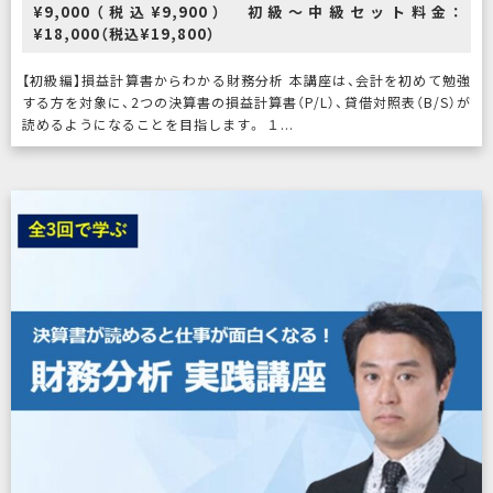
¥9,000（税込¥9,900） 初級～中級セット料金：
¥18,000（税込¥19,800）
【初級編】損益計算書からわかる財務分析 本講座は、会計を初めて勉強
する方を対象に、2つの決算書の損益計算書（P/L）、貸借対照表（B/S）が
読めるようになることを目指します。 １...