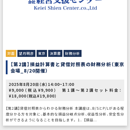
対面
望月明彦
東京
決算書
財務分析
【第2講】損益計算書と貸借対照表の財務分析（東京
会場_8/20開催）
2025年8月20日（水）14:00~17:00
¥9,000（税込¥9,900） 第1講～第2講セット料金：
¥18,000（税込¥19,800）
【第2講】貸借対照表からわかる財務分析 本講座は、B/SとP/Lがある程
度分かる方を対象に、基本的な損益分岐点分析、収益性分析、安全性分
析ができるようになることを目指します。 1．【損益...