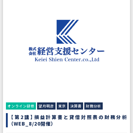
オンライン研修
望月明彦
東京
決算書
財務分析
【第2講】損益計算書と貸借対照表の財務分析
（WEB_8/20開催）