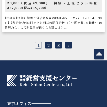
¥9,000（税込¥9,900） 初級～上級セット料金：
¥32,000（税込¥35,200）
【中級編】損益計算書と貸借対照表の財務分析 8月27日（火） 14-17時
1.【損益分岐点分析】売上と利益の関係分析 １）～固定費、変動費〜 改
善努力なくして利益率が良くなる理由は？ ...
1
2
3
東京オフィス