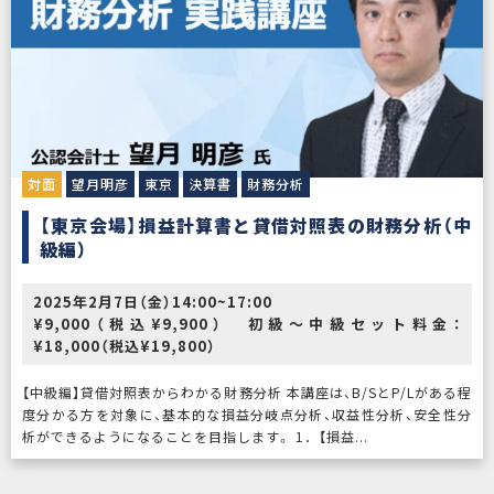
対面
望月明彦
東京
決算書
財務分析
【東京会場】損益計算書と貸借対照表の財務分析（中
級編）
2025年2月7日（金）14:00~17:00
¥9,000（税込¥9,900） 初級～中級セット料金：
¥18,000（税込¥19,800）
【中級編】貸借対照表からわかる財務分析 本講座は、B/SとP/Lがある程
度分かる方を対象に、基本的な損益分岐点分析、収益性分析、安全性分
析ができるようになることを目指します。 1．【損益...