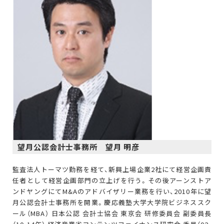
望月公認会計士事務所 望月 明彦
監査法人トーマツ勤務を経て、新興上場企業2社にて経営企画責
任者として経営企画部門の立上げを行う。その後アーンストア
ンドヤングにてM&Aのアドバイザリー業務を行い、2010年に望
月公認会計士事務所を開業。慶応義塾大学大学院ビジネススク
ール（MBA） 日本公認 会計士協会 東京会 研修委員会 副委員長