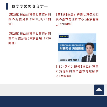
おすすめのセミナー
【第2講】損益計算書と貸借対照
【第1講】損益計算書と貸借対照
表の財務分析（WEB_8/20開
表の基本を理解する（東京会場
催）
_8/20開催）
【第2講】損益計算書と貸借対照
表の財務分析（東京会場_8/20
開催）
【オンライン研修】損益計算書
と貸借対照表の基本を理解す
る（初級編）