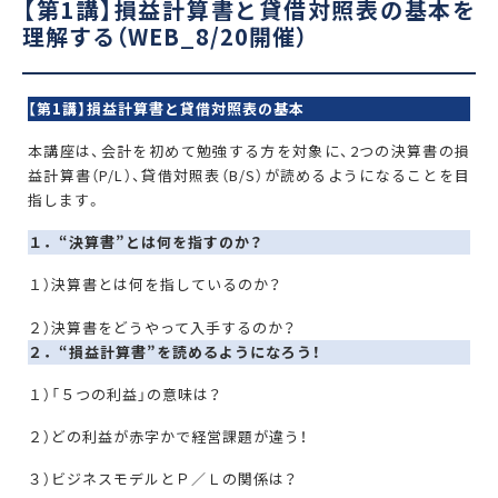
【第1講】損益計算書と貸借対照表の基本を
理解する（WEB_8/20開催）
【第1講】損益計算書と貸借対照表の基本
本講座は、会計を初めて勉強する方を対象に、2つの決算書の損
益計算書（P/L）、貸借対照表（B/S）が読めるようになることを目
指します。
１．“決算書”とは何を指すのか？
１）決算書とは何を指しているのか？
２）決算書をどうやって入手するのか？
２．“損益計算書”を読めるようになろう！
１）「５つの利益」の意味は？
２）どの利益が赤字かで経営課題が違う！
３）ビジネスモデルとＰ／Ｌの関係は？