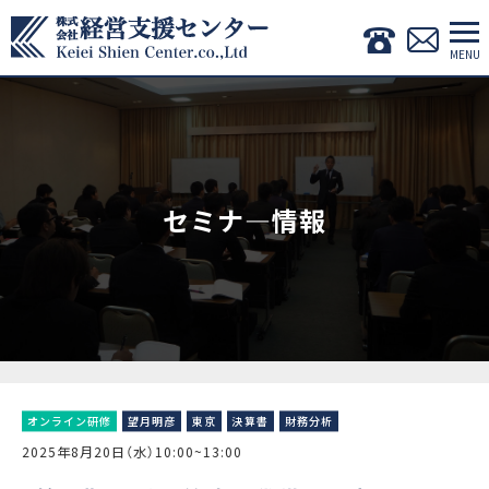
セミナ―情報
オンライン研修
望月明彦
東京
決算書
財務分析
2025年8月20日（水）10:00~13:00