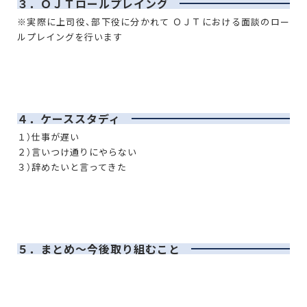
３．ＯＪＴロールプレイング
※実際に上司役、部下役に分かれて ＯＪＴにおける面談のロー
ルプレイングを行います
４．ケーススタディ
１）仕事が遅い
２）言いつけ通りにやらない
３）辞めたいと言ってきた
５．まとめ～今後取り組むこと