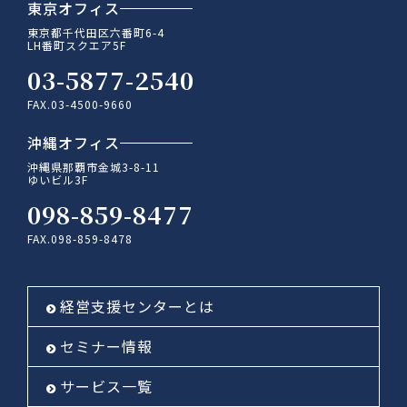
東京オフィス
東京都千代田区六番町6-4
LH番町スクエア5F
03-5877-2540
FAX.03-4500-9660
沖縄オフィス
沖縄県那覇市金城3-8-11
ゆいビル3F
098-859-8477
FAX.098-859-8478
経営支援センターとは
セミナー情報
サービス一覧