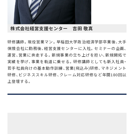
株式会社経営支援センター 吉田 敬真
研修講師。現役営業マン。早稲田大学政治経済学部卒業後、大手
保険会社に勤務後、経営支援センターに入社。セミナーの企画、
運営、営業に奔走する。新規事業の立ち上げを担い、新規開拓で
実績を挙げ、事業を軌道に乗せる。研修講師としても新入社員・
若手社員向けの基本動作訓練、営業(飛込み)研修、マネジメント
研修、ビジネススキル研修、クレーム対応研修など年間180回以
上登壇する。