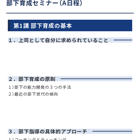
部下育成セミナー（A日程）
第1講 部下育成の基本
１．上司として自分に求められていること
２．部下育成の原則
１）部下の能力開発の３つの手法
２）最近の部下世代の傾向
３．部下指導の具体的アプローチ
１）コーチングとティーチング