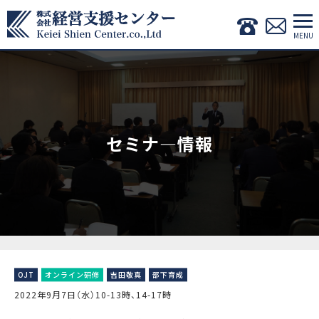
セミナ―情報
OJT
オンライン研修
吉田敬真
部下育成
2022年9月7日（水）10-13時、14-17時