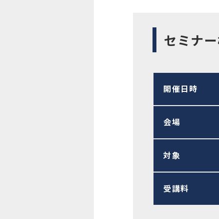
セミナー
開催日時
会場
対象
受講料