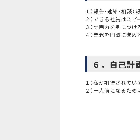
１）報告・連絡・相談（
２）できる社員はスピ
３）計画力を身につけ
４）業務を円滑に進める
６．自己計
１）私が期待されてい
２）一人前になるため