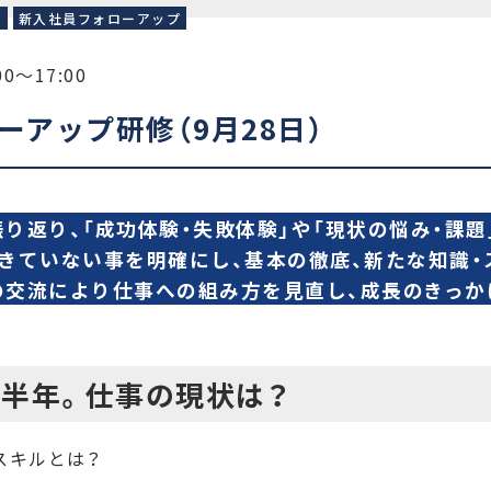
員
新入社員フォローアップ
0〜17:00
ーアップ研修（9月28日）
振り返り、「成功体験・失敗体験」や「現状の悩み・課
できていない事を明確にし、基本の徹底、新たな知識
の交流により仕事への組み方を見直し、成長のきっか
ら半年。仕事の現状は？
スキルとは？