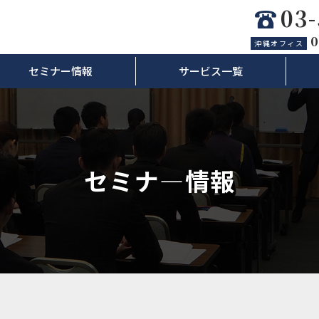
03
0
沖縄オフィス
セミナー情報
サービス一覧
セミナ―情報