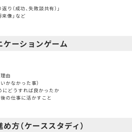
振り返り（成功、失敗談共有）」
い将来像」など
ニケーションゲーム
の理由
いかなかった事）
めにどうすれば良かったか
今後の仕事に活かすこと
進め方（ケーススタディ）