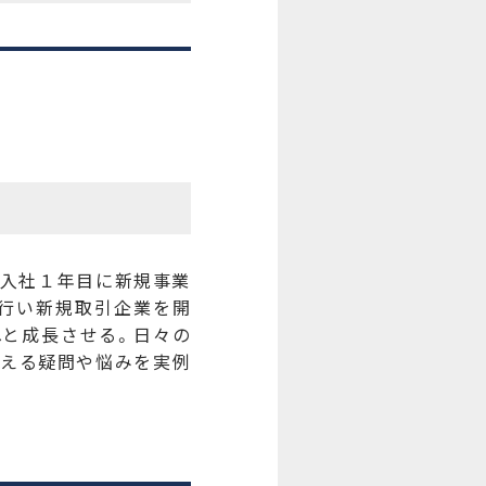
。入社１年目に新規事業
を行い新規取引企業を開
へと成長させる。日々の
抱える疑問や悩みを実例