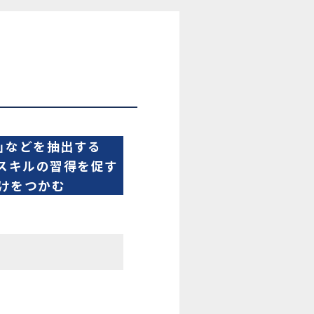
題」などを抽出する
・スキルの習得を促す
けをつかむ