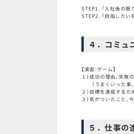
STEP1. 「入社後の
STEP2. 「目指した
４．コミュ
【演習：ゲーム】
１）成功の理由、失敗
（うまくいった事、
２）目標を達成するた
３）気がついたこと、
５．仕事の