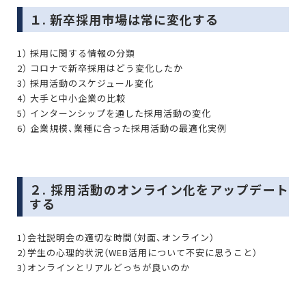
１. 新卒採用市場は常に変化する
1） 採用に関する情報の分類
2） コロナで新卒採用はどう変化したか
3） 採用活動のスケジュール変化
4） 大手と中小企業の比較
5） インターンシップを通した採用活動の変化
6） 企業規模、業種に合った採用活動の最適化実例
２. 採用活動のオンライン化をアップデート
する
1）会社説明会の適切な時間（対面、オンライン）
2）学生の心理的状況（WEB活用について不安に思うこと）
3）オンラインとリアルどっちが良いのか