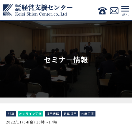
セミナ―情報
24卒
オンライン研修
採用戦略
新卒採用
谷出正直
2022/11/04(金) 10時〜17時