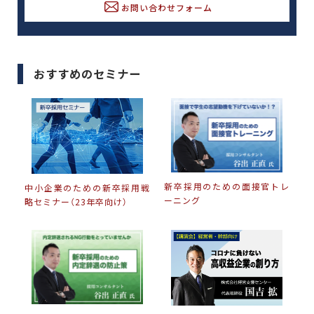
お問い合わせフォーム
おすすめのセミナー
新卒採用のための面接官トレ
中小企業のための新卒採用戦
ーニング
略セミナー（23年卒向け）