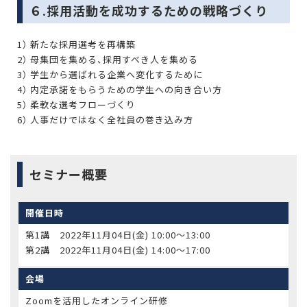
６.採用活動を成功するための戦略づくり
1） 新たな採用選考を再構築
2） 母集団を集める、採用すべき人を集める
3） 学生から選ばれる企業へ変化するために
4） 内定承諾をもらうための学生への向き合い方
5） 柔軟な選考フローづくり
6） 人事だけではなく全社員の巻き込み方
セミナー概要
開催日時
第1講 2022年11月04日(金) 10:00〜13:00
第2講 2022年11月04日(金) 14:00〜17:00
会場
Zoomを活用したオンライン研修