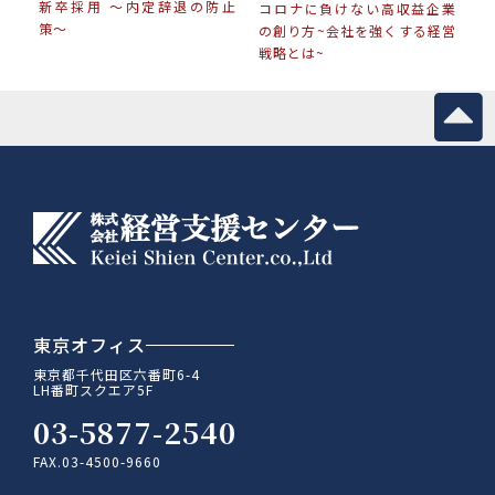
新卒採用 〜内定辞退の防止
コロナに負けない高収益企業
策〜
の創り方~会社を強くする経営
戦略とは~
東京オフィス
東京都千代田区六番町6-4
LH番町スクエア5F
03-5877-2540
FAX.03-4500-9660