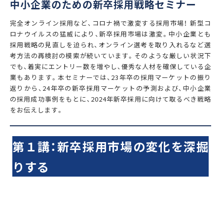
中小企業のための新卒採用戦略セミナー
完全オンライン採用など、コロナ禍で激変する採用市場！ 新型コ
ロナウイルスの猛威により、新卒採用市場は激変。中小企業とも
採用戦略の見直しを迫られ、オンライン選考を取り入れるなど選
考方法の再検討の模索が続いています。そのような厳しい状況下
でも、着実にエントリー数を増やし、優秀な人材を確保している企
業もあります。本セミナーでは、23年卒の採用マーケットの振り
返りから、24年卒の新卒採用マーケットの予測および、中小企業
の採用成功事例をもとに、2024年新卒採用に向けて取るべき戦略
をお伝えします。
第１講：新卒採用市場の変化を深掘
りする