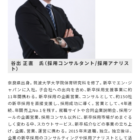
谷出 正直 氏（採用コンサルタント/採用アナリス
ト）
奈良県出身。筑波大学大学院体育研究科を修了。新卒でエン・ジ
ャパンに入社。子会社への出向を含め、新卒採用支援事業に約
11年間携わる。新卒採用の企画営業、コンサルとして、約150社
の新卒採用を直接支援し、採用成功に導く。営業として、4年連
続、年間売上No.1を残す。就職サイトや合同企業説明会、採用ツ
ールの企画営業、採用コンサル以外に、新卒採用市場がめまぐる
しく変わる中、スカウトサービス、新卒紹介などの事業の立ち上
げ、企画、営業、運営に携わる。2015年末退職、独立。独立後は、
企業の新卒採用のコンサルティングや採用アナリストとして活