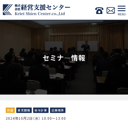
セミナ―情報
対面
東京開催
給与計算
近藤翔吾
2024年10月2日（水） 10:00〜13:00