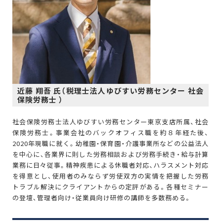
近藤 翔吾 氏（税理士法人ゆびすい労務センター 社会
保険労務士 ）
社会保険労務士法人ゆびすい労務センター東京支店所属、社会
保険労務士。事業会社のバックオフィス職を約８年経た後、
2020年現職に就く。幼稚園・保育園・介護事業所などの公益法人
を中心に、各業界に則した労務相談および労務手続き・給与計算
業務に日々従事。精神疾患による休職者対応、ハラスメント対応
を得意とし、使用者のみならず労使双方の実情を把握した労務
トラブル解決にクライアントからの定評がある。各種セミナー
の登壇、管理者向け・従業員向け研修の講師を多数務める。