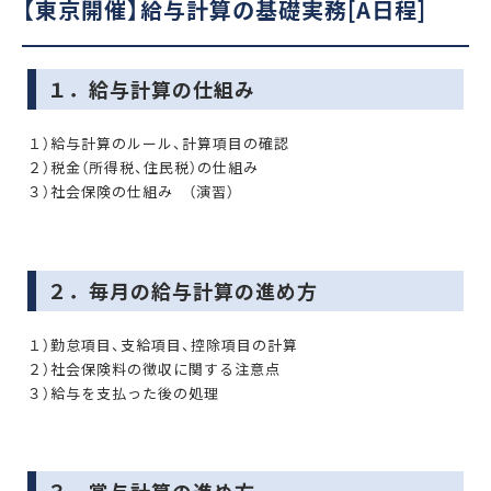
【東京開催】給与計算の基礎実務[A日程]
１．給与計算の仕組み
１）給与計算のルール、計算項目の確認
２）税金（所得税、住民税）の仕組み
３）社会保険の仕組み （演習）
２．毎月の給与計算の進め方
１）勤怠項目、支給項目、控除項目の計算
２）社会保険料の徴収に関する注意点
３）給与を支払った後の処理
３．賞与計算の進め方