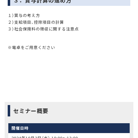
１）賞与の考え方
２）支給項目、控除項目の計算
３）社会保険料の徴収に関する注意点
※電卓をご用意ください
セミナー概要
開催日時
2024年10月2日（水） 10:00〜13:00