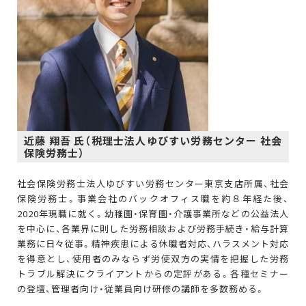
近藤 翔吾 氏（税理士法人ゆびすい労務センター 社会
保険労務士）
社会保険労務士法人ゆびすい労務センター東京支店所属、社会
保険労務士。事業会社のバックオフィス職を約８年経た後、
2020年現職に就く。幼稚園・保育園・介護事業所などの公益法人
を中心に、各業界に則した労務相談および労務手続き・給与計算
業務に日々従事。精神疾患による休職者対応、ハラスメント対応
を得意とし、使用者のみならず労使双方の実情を把握した労務
トラブル解決にクライアントからの定評がある。各種セミナー
の登壇、管理者向け・従業員向け研修の講師を多数務める。