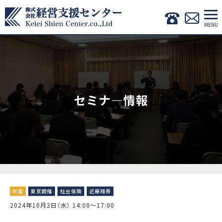
セミナ―情報
対面
東京開催
社会保険
近藤翔吾
2024年10月2日（水） 14:00〜17:00