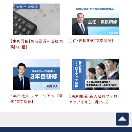
主任・係長研修【東京開催】
【東京開催】給与計算の基礎実
務[A日程]
3年目社員 ステージアップ研
【東京開催】新入社員フォロー
修【東京開催】
アップ研修（10月15日）