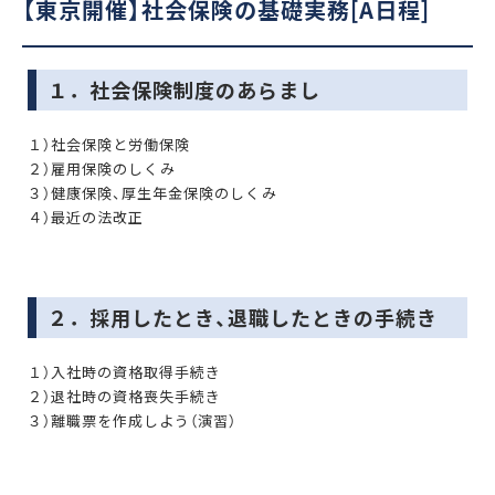
【東京開催】社会保険の基礎実務[A日程]
１．社会保険制度のあらまし
１）社会保険と労働保険
２）雇用保険のしくみ
３）健康保険、厚生年金保険のしくみ
４）最近の法改正
２．採用したとき、退職したときの手続き
１）入社時の資格取得手続き
２）退社時の資格喪失手続き
３）離職票を作成しよう（演習）