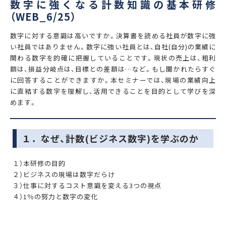
数字に強くなる計数知識の基本研修
（WEB_6/25）
数字に対する意識は高いですか。決算書を読める社員が数字に強
い社員ではありません。数字に強い社員とは、自社(自分)の業績に
関わる数字を的確に把握していることです。現状の売上は、粗利
額は、損益分岐点は、目標との差額は…など。もし聞かれたらすぐ
に回答することができますか。本セミナーでは、現場の業績向上
に直結する数字を理解し、活用できることを目的として学びを深
めます。
１．なぜ、計数(ビジネス数字)を学ぶのか
１）本研修の目的
２）ビジネスの現場は数字だらけ
３）仕事に対するコスト意識を変える3つの視点
４）1％の努力と数字の変化