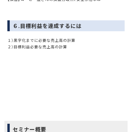
６.目標利益を達成するには
１）黒字化までに必要な売上高の計算
２）目標利益必要な売上高の計算
セミナー概要