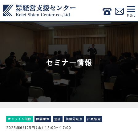
セミナ―情報
オンライン研修
仲間孝大
会計
損益分岐点
計数感覚
2025年6月25日（水） 13:00〜17:00