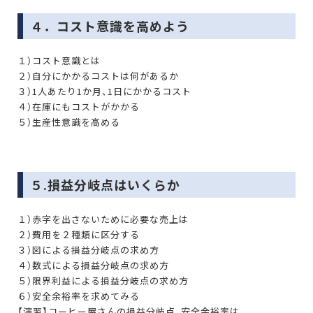
４．コスト意識を高めよう
１）コスト意識とは
２）自分にかかるコストは何があるか
３）1人あたり1か月、1日にかかるコスト
４）在庫にもコストがかかる
５）生産性意識を高める
５.損益分岐点はいくらか
１）赤字を出さないために必要な売上は
２）費用を２種類に区分する
３）図による損益分岐点の求め方
４）数式による損益分岐点の求め方
５）限界利益による損益分岐点の求め方
６）安全余裕率を求めてみる
【演習】コーヒー屋さんの損益分岐点、安全余裕率は