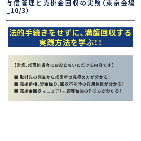
与信管理と売掛金回収の実務（東京会場
_10/3）
法的手続きをせずに、満額回収する
実践方法を学ぶ
！！
【営業、経理担当者にお役立ちいただける内容です】
■ 取引先の調査から経営者の見極め方が分かる！
■ 売掛債権、資金繰り、回収不能時の費用負担が分かる！
■ 売掛金回収マニュアル、顧客台帳の作り方が分かる！
第1講：売掛金回収と与信管理