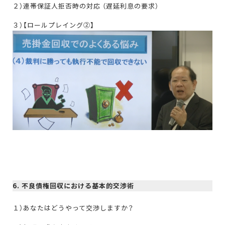
２）連帯保証人拒否時の対応 （遅延利息の要求）
３）【ロールプレイング②】
6. 不良債権回収における基本的交渉術
１）あなたはどうやって交渉しますか？