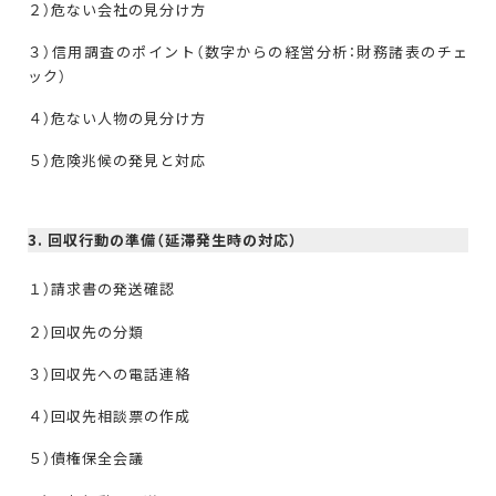
２）危ない会社の見分け方
３）信用調査のポイント（数字からの経営分析：財務諸表のチェ
ック）
４）危ない人物の見分け方
５）危険兆候の発見と対応
3. 回収行動の準備（延滞発生時の対応）
１）請求書の発送確認
２）回収先の分類
３）回収先への電話連絡
４）回収先相談票の作成
５）債権保全会議