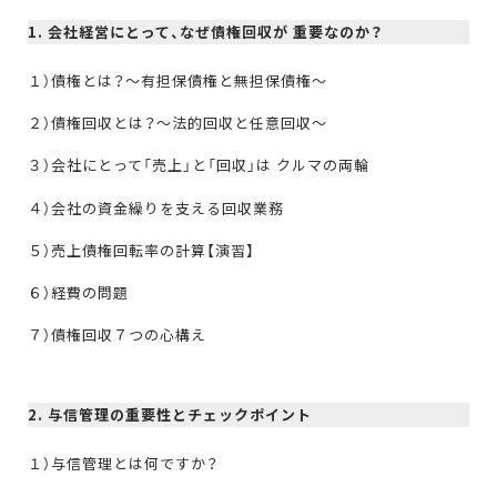
1. 会社経営にとって、なぜ債権回収が 重要なのか？
１）債権とは？～有担保債権と無担保債権～
２）債権回収とは？～法的回収と任意回収～
３）会社にとって「売上」と「回収」は クルマの両輪
４）会社の資金繰りを支える回収業務
５）売上債権回転率の計算【演習】
６）経費の問題
７）債権回収７つの心構え
2. 与信管理の重要性とチェックポイント
１）与信管理とは何ですか？