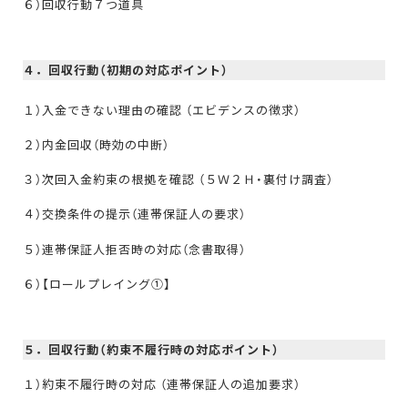
６）回収行動７つ道具
４．回収行動（初期の対応ポイント）
１）入金できない理由の確認 （エビデンスの徴求）
２）内金回収（時効の中断）
３）次回入金約束の根拠を確認 （５Ｗ２Ｈ・裏付け調査）
４）交換条件の提示（連帯保証人の要求）
５）連帯保証人拒否時の対応（念書取得）
６）【ロールプレイング➀】
５．回収行動（約束不履行時の対応ポイント）
１）約束不履行時の対応 （連帯保証人の追加要求）