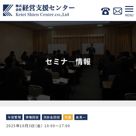
セミナ―情報
与信管理
債権回収
売掛金回収
対面
森真一
2025年10月3日（金） 10:00〜17:00