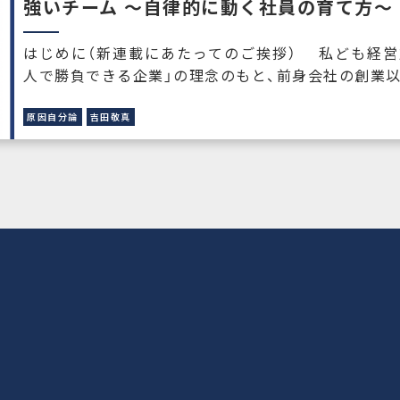
強いチーム ～自律的に動く社員の育て方～
はじめに（新連載にあたってのご挨拶） 私ども経営
人で勝負できる企業」の理念のもと、前身会社の創業以来1
原因自分論
吉田敬真