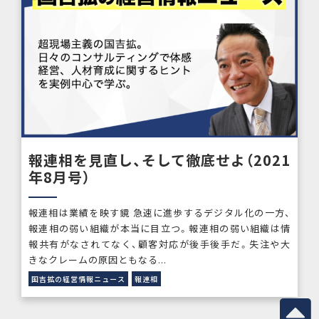
報連相を見直し、そして徹底せよ（2021
年8月号）
報連相は業績を映す鏡 急速に進歩するデジタル化の一方、
報連相の弱い組織が本当に目立つ。報連相の弱い組織は情
報共有がなされてなく、顧客対応が後手後手だ。失注や大
きなクレームの原因ともなる...
国吉拡の経営情報ニュース
報連相