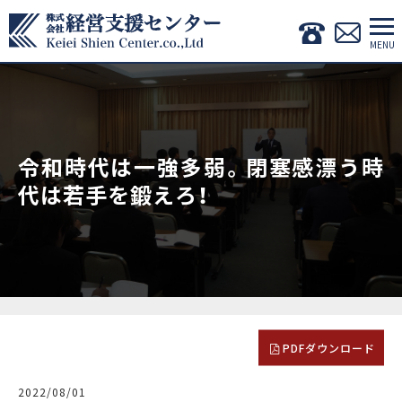
令和時代は一強多弱。閉塞感漂う時
代は若手を鍛えろ！
PDFダウンロード
2022/08/01