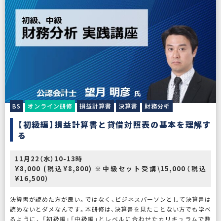
BS
オンライン研修
損益計算書
決算書
財務分析
【初級編】損益計算書と貸借対照表の基本を理解す
る
11月22（水）10-13時
¥8,000 (税込¥8,800) ※中級セット受講\15,000（税込
¥16,500）
決算書が読めた方が良い。ではなく、ビジネスパーソンとして決算書は
読めないとダメなんです。本研修は、決算書を見たことない方でも学べ
るように、 「初級編」「中級編」とレベルに合わせたカリキュラムで数