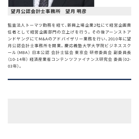
望月公認会計士事務所 望月 明彦
監査法人トーマツ勤務を経て、新興上場企業2社にて経営企画責
任者として経営企画部門の立上げを行う。その後アーンストア
ンドヤングにてM&Aのアドバイザリー業務を行い、2010年に望
月公認会計士事務所を開業。慶応義塾大学大学院ビジネススク
ール（MBA） 日本公認 会計士協会 東京会 研修委員会 副委員長
（10-14年） 経済産業省コンテンツファイナンス研究会 委員（02-
03年）。