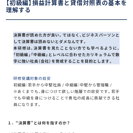
【初級編】損益計算書と貸借対照表の基本を
理解する
決算書が読めた方が良い。ではなく、ビジネスパーソンと
して決算書は読めないとダメなんです。
本研修は、決算書を見たことない方でも学べるように、
「初級編」「中級編」とレベルに合わせたカリキュラムで数
字に強い社員（会社）を育成することを目的とします。
研修受講対象の目安
初級編：若手から中堅社員 / 中級編：中堅から管理職 /
※あくまでも、身につけて欲しい階層での目安です。若手
でも中級を身につけることで貴社の成長に貢献できる社
員になります。
１．“決算書”とは何を指すのか？