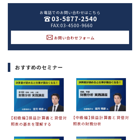
お電話でのお問い合わせはこちら
03-5877-2540
FAX:03-4500-9660
お問い合わせフォーム
おすすめのセミナー
【中級編】損益計算書と貸借対
【初級編】損益計算書と貸借対
照表の財務分析
照表の基本を理解する