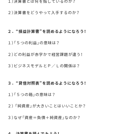
１）決算書とは何を指しているのか？
２）決算書をどうやって入手するのか？
２．“損益計算書”を読めるようになろう！
１）「５つの利益」の意味は？
２）どの利益が赤字かで経営課題が違う！
３）ビジネスモデルとＰ／Ｌの関係は？
３．“貸借対照表”を読めるようになろう！
１）「５つの箱」の意味は？
２） 「純資産」が大きいことはいいことか？
３）なぜ「資産＝負債＋純資産」なのか？
４．決算書を読んでみよう！