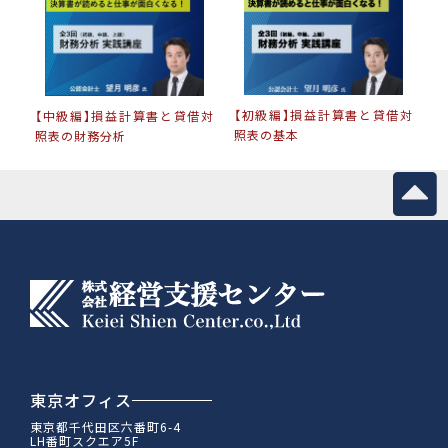
【初級編】損益計算書と貸借対
【中級編】損益計算書と貸借対
照表の基本
照表の財務分析
東京オフィス
東京都千代田区六番町6-4
LH番町スクエア5F