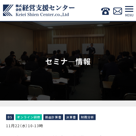
セミナ―情報
BS
オンライン研修
損益計算書
決算書
財務分析
11月22（水）10-13時