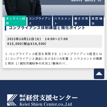
オンライン研
コンプライアン
ハラスメン
働き方改
森田穣
修
ス
ト
革
治
コンプライアンス体制構築と強化ポイント
2022年10月11日（火） 14:00～17:00
¥15,000（税込¥16,500）
１.コンプライアンス経営を実現する １）コンプライアンス経営とは
２）コンプライアンス違反における6つの影響 ２.ハラスメントの概要
と現状 １）個別労働紛争の状況２）職場のパ...