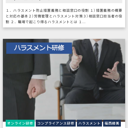
１．ハラスメント防止措置義務と相談窓口の役割 １）措置義務の概要
と対応の基本２）労務管理とハラスメント対策３）相談窓口担当者の役
割 ２．職場で起こり得るハラスメントとは １...
オンライン研修
コンプライアンス研修
ハラスメント
福西綾美