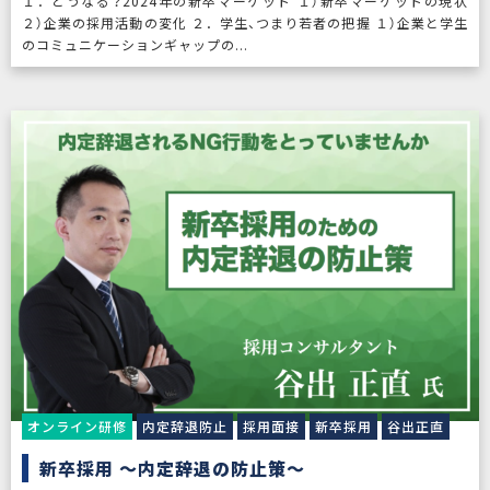
１．どうなる？2024年の新卒マーケット １）新卒マーケットの現状
２）企業の採用活動の変化 ２．学生、つまり若者の把握 １）企業と学生
のコミュニケーションギャップの...
オンライン研修
内定辞退防止
採用面接
新卒採用
谷出正直
新卒採用 〜内定辞退の防止策〜