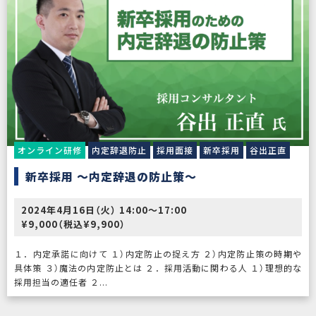
オンライン研修
内定辞退防止
採用面接
新卒採用
谷出正直
新卒採用 〜内定辞退の防止策〜
2024年4月16日（火） 14:00〜17:00
¥9,000（税込¥9,900）
１．内定承諾に向けて １）内定防止の捉え方 ２）内定防止策の時期や
具体策 ３）魔法の内定防止とは ２．採用活動に関わる人 １）理想的な
採用担当の適任者 ２...