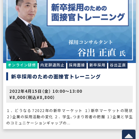
オンライン研修
内定辞退防止
採用面接
新卒採用
谷出正直
新卒採用のための面接官トレーニング
2022年4月15日（金） 10:00〜13:00
¥8,000（税込¥8,800）
１．どうなる？2022年の新卒マーケット １）新卒マーケットの現状
２）企業の採用活動の変化 ２．学生、つまり若者の把握 １）企業と学生
のコミュニケーションギャップの...