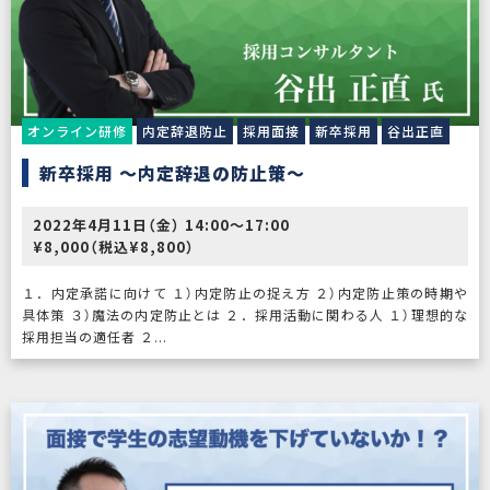
オンライン研修
内定辞退防止
採用面接
新卒採用
谷出正直
新卒採用 〜内定辞退の防止策〜
2022年4月11日（金） 14:00〜17:00
¥8,000（税込¥8,800）
１．内定承諾に向けて １）内定防止の捉え方 ２）内定防止策の時期や
具体策 ３）魔法の内定防止とは ２．採用活動に関わる人 １）理想的な
採用担当の適任者 ２...