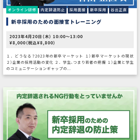
オンライン研修
内定辞退防止
採用面接
新卒採用
谷出正直
新卒採用のための面接官トレーニング
2023年4月20日（木） 10:00〜13:00
¥8,000（税込¥8,800）
１．どうなる？2023年の新卒マーケット １）新卒マーケットの現状
２）企業の採用活動の変化 ２．学生、つまり若者の把握 １）企業と学生
のコミュニケーションギャップの...