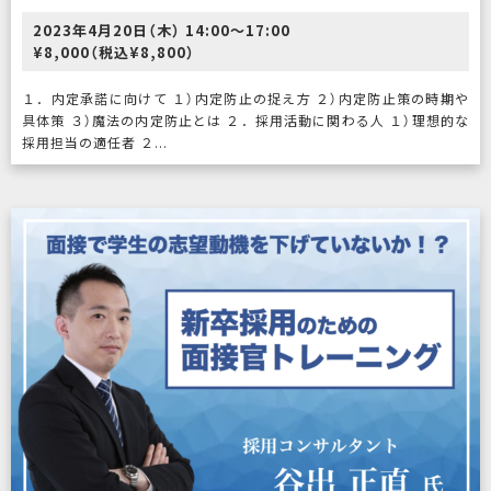
2023年4月20日（木） 14:00〜17:00
¥8,000（税込¥8,800）
１．内定承諾に向けて １）内定防止の捉え方 ２）内定防止策の時期や
具体策 ３）魔法の内定防止とは ２．採用活動に関わる人 １）理想的な
採用担当の適任者 ２...