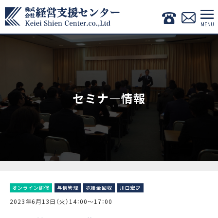
セミナ―情報
オンライン研修
与信管理
売掛金回収
川口宏之
2023年6月13日（火）14：00～17：00