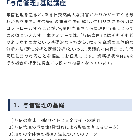
「与信管理」基礎講座
与信管理を怠ると、ある日突然莫大な損害が降りかかってくる恐
れがあります。与信管理の重要性を理解し、信用リスクを適切に
コントロールすることが、営業担当者や与信管理担当者にとって
は必須といえます。 本セミナーでは、「与信管理」とはそもそもど
のようなものかという基礎的な内容から、取引先企業の具体的な
分析方法（定性分析と定量分析）といった、実践的な内容まで、与信
管理にまつわることを幅広くお伝えします。 業務提携やM&Aを
行う場合の相手先調査にも役立つ内容となっています。
1．与信管理の基礎
１）与信の意味、回収サイトと入金サイトの説明
２）与信管理の重要性（貸倒れによる影響の考えるワーク）
３）取引の全体像の把握方法についてのワーク