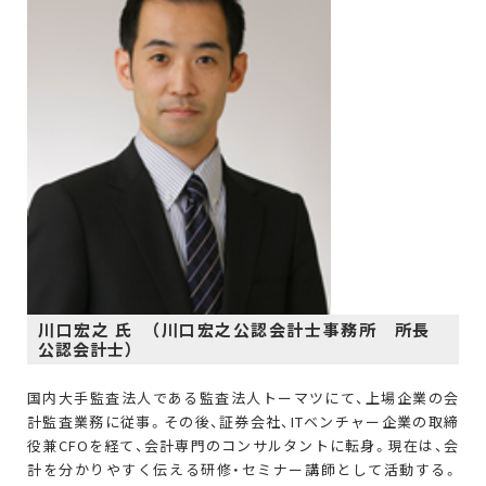
川口宏之 氏 （川口宏之公認会計士事務所 所長
公認会計士）
国内大手監査法人である監査法人トーマツにて、上場企業の会
計監査業務に従事。その後、証券会社、ITベンチャー企業の取締
役兼CFOを経て、会計専門のコンサルタントに転身。現在は、会
計を分かりやすく伝える研修・セミナー講師として活動する。