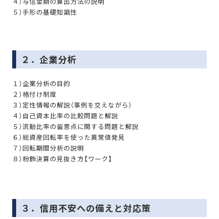
４）与信金額の算出方法の説明
５）手形の基礎知識性
２．企業分析
１）企業分析の目的
２）格付け制度
３）定性情報の解説（事例を交えながら）
４）自己資本比率の比較問題と解説
５）流動比率の留意点に関する問題と解説
６）総資産回転率を使った異常値発見
７）回転期間分析の説明
８）粉飾決算の見抜き方【ワーク】
３．信用不安への備えと対応策