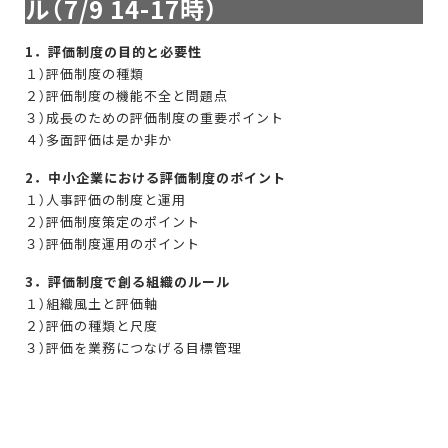
ル（7/9 14-17時）
1．評価制度の目的と必要性
１）評価制度の種類
２）評価制度の機能不全と問題点
３）成長のための評価制度の重要ポイント
４）多面評価は是か非か
2．中小企業における評価制度のポイント
１）人事評価の制度と運用
２）評価制度策定のポイント
３）評価制度運用のポイント
3．評価制度で創る組織のルール
１）組織風土と評価軸
２）評価の種類と尺度
３）評価を業務につなげる目標管理