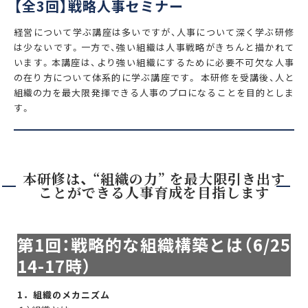
【全3回】戦略人事セミナー
経営について学ぶ講座は多いですが、人事について深く学ぶ研修
は少ないです。一方で、強い組織は人事戦略がきちんと描かれて
います。本講座は、より強い組織にするために必要不可欠な人事
の在り方について体系的に学ぶ講座です。 本研修を受講後、人と
組織の力を最大限発揮できる人事のプロになることを目的としま
す。
本研修は、 “組織の力” を最大限引き出す
ことができる人事育成を目指します
第1回：戦略的な組織構築とは（6/25
14-17時）
1．組織のメカニズム