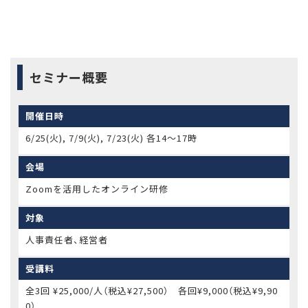
セミナー概要
開催日時
6/25(火), 7/9(火), 7/23(火) 各14〜17時
会場
Zoomを活用したオンライン研修
対象
人事責任者、経営者
受講料
全3回 ¥25,000/人（税込¥27,500） 各回¥9,000（税込¥9,90
0）