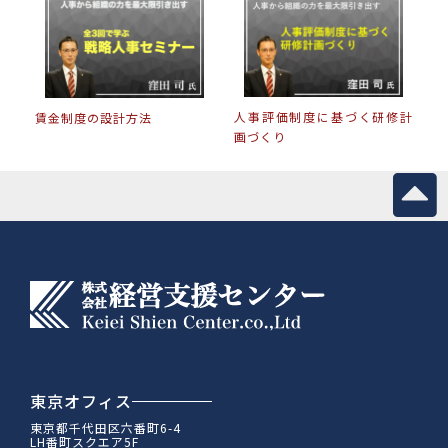
人事評価制度に基づく研修計
賃金制度の設計方法
画づくり
東京オフィス
東京都千代田区六番町6-4
LH番町スクエア5F