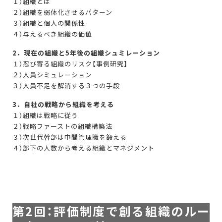
１）組織とは
２）組織を弱体化させるパターン
３）組織と個人の関係性
４）与えるべき組織の価値
2．現在の組織と5年後の組織シュミレーション
１）忍び寄る組織のリスク【事例研究】
２）人員シミュレーション
３）人員不足を解消する３つの手段
3．自社の戦略から組織を考える
１）組織は戦略に従う
２）戦略ファーストの組織構築法
３）次世代幹部は中間管理職を鍛える
４）部下の人数から考える組織とマネジメント
第2回：評価制度で創る組織のルー