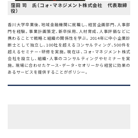
窪田 司 氏（コォ・マネジメント株式会社 代表取締
役）
香川大学卒業後、地域金融機関に就職し、経営企画部門、人事部
門を経験。事業計画策定、新卒採用、人材育成、人事評価などに
携わることで戦略と組織の関係性を学ぶ。2014年に中小企業診
断士として独立し、100社を超えるコンサルティング、500件を
超えるセミナー・研修を実施。現在は、コォ・マネジメント株式
会社を設立し、組織・人事のコンサルティングやセミナーを実
施。現場に合わせたケース・データ・セオリーから経営に効果の
あるサービスを提供することがポリシー。