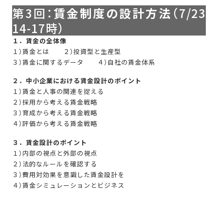
第3回：
賃金制度の設計方法
（7/23
14-17時）
１．賃金の全体像
１）賃金とは ２）投資型と生産型
３）賃金に関するデータ ４）自社の賃金体系
２．中小企業における賃金設計のポイント
１）賃金と人事の関連を捉える
２）採用から考える賃金戦略
３）育成から考える賃金戦略
４）評価から考える賃金戦略
３．賃金設計のポイント
１）内部の視点と外部の視点
２）法的なルールを確認する
３）費用対効果を意識した賃金設計を
４）賃金シミュレーションとビジネス