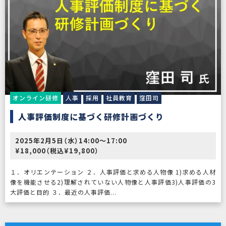
オンライン研修
人事
採用
社員教育
窪田司
人事評価制度に基づく研修計画づくり
2025年2月5日（水）14:00～17:00
¥18,000（税込¥19,800）
１．オリエンテーション ２．人事評価と求める人物像 1)求める人材
像を機能させる2)理解されていない人物像と人事評価3)人事評価の3
大評価と目的 ３．最近の人事評価...