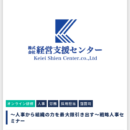
オンライン研修
人事
労務
採用担当
窪田司
～人事から組織の力を最大限引き出す～戦略人事セ
ミナー