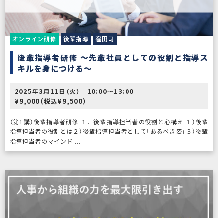
オンライン研修
後輩指導
窪田司
後輩指導者研修 ～先輩社員としての役割と指導ス
キルを身につける～
2025年3月11日（火） 10:00〜13:00
¥9,000（税込¥9,500）
（第1講）後輩指導者研修 １．後輩指導担当者の役割と心構え １）後輩
指導担当者の役割とは２）後輩指導担当者として「あるべき姿」３）後輩
指導担当者のマインド ...