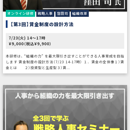
オンライン研修
戦略人事
窪田司
組織改革
【第3回】賃金制度の設計方法
7/23(火) 14〜17時
¥9,000（税込¥9,900）
本研修は、 “組織の力” を最大限引き出すことができる人事育成を目指
します 賃金制度の設計方法（7/23 14-17時） １．賃金の全体像１）賃
金とは ２）投資型と生産型３）賃...