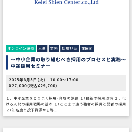
オンライン研修
人事
労務
採用担当
窪田司
～中小企業の取り組むべき採用のプロセスと実務～
中途採用セミナー
2025年8月5日（火） 10:00〜17:00
¥27,000（税込¥29,700）
１．中小企業をとりまく採用・育成の課題 １）最新の採用環境 ２．化
ける人材の採用戦略の基本 １）ここまで違う強者の採用と弱者の採用
２）知名度と投下資源から導...