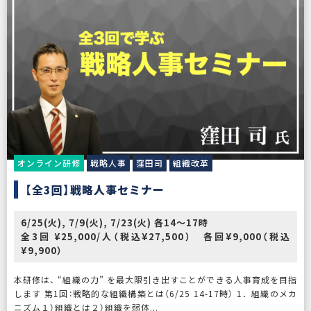
オンライン研修
戦略人事
窪田司
組織改革
【全3回】戦略人事セミナー
6/25(火), 7/9(火), 7/23(火) 各14〜17時
全3回 ¥25,000/人（税込¥27,500） 各回¥9,000（税込
¥9,900）
本研修は、 “組織の力” を最大限引き出すことができる人事育成を目指
します 第1回：戦略的な組織構築とは（6/25 14-17時） 1．組織のメカ
ニズム１）組織とは２）組織を弱体...