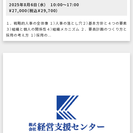
2025年8月6日（水） 10:00〜17:00
¥27,000（税込¥29,700）
１．戦略的人事の全体像 １）人事の落とし穴２）基本方針と４つの要素
３）組織と個人の関係性４）組織メカニズム ２．要員計画のつくり方と
採用の考え方 １）採用の...