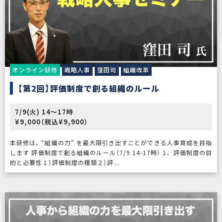
オンライン研修
戦略人事
窪田司
組織改革
【第2回】評価制度で創る組織のルール
7/9(火) 14〜17時
¥9,000（税込¥9,900）
本研修は、 “組織の力” を最大限引き出すことができる人事育成を目指
します 評価制度で創る組織のルール（7/9 14-17時） 1．評価制度の目
的と必要性１）評価制度の種類２）評...