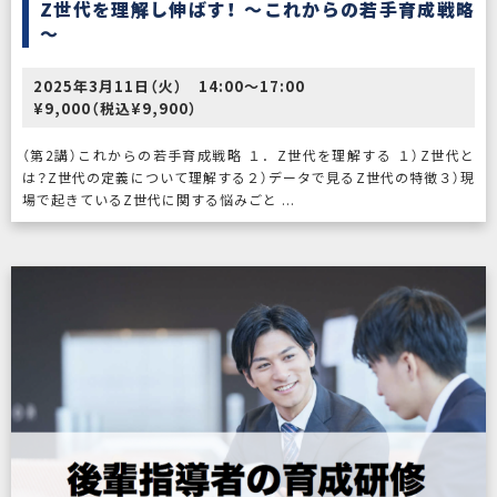
Z世代を理解し伸ばす！ ～これからの若手育成戦略
～
2025年3月11日（火） 14:00〜17:00
¥9,000（税込¥9,900）
（第2講）これからの若手育成戦略 １．Z世代を理解する １）Z世代と
は？Z世代の定義について理解する２）データで見るZ世代の特徴３）現
場で起きているZ世代に関する悩みごと ...