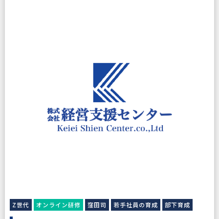
Z世代
オンライン研修
窪田司
若手社員の育成
部下育成