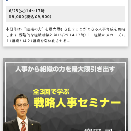
6/25(火)14〜17時
¥9,000（税込¥9,900）
本研修は、 “組織の力” を最大限引き出すことができる人事育成を目指
します 戦略的な組織構築とは（6/25 14-17時） 1．組織のメカニズム
１）組織とは２）組織を弱体化させる...