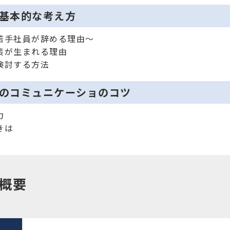
基本的な考え方
若手社員が辞める理由～
策が生まれる理由
検討する方法
のコミュニケーショのコツ
力
きは
概要