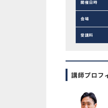
開催日時
会場
受講料
講師プロフ