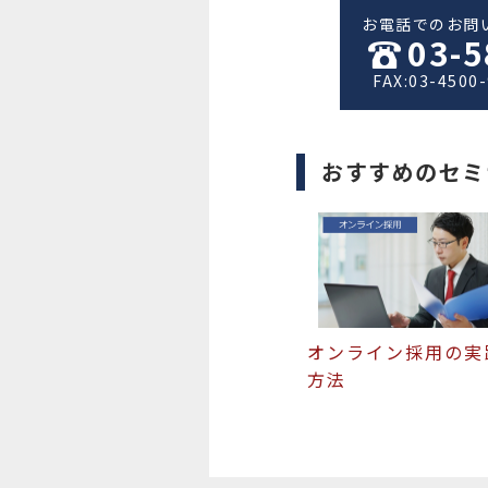
お電話でのお問
03-5
FAX:03-4500
おすすめのセミ
オンライン採用の実
方法