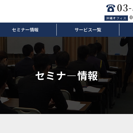
03
0
沖縄オフィス
セミナー情報
サービス一覧
セミナ―情報