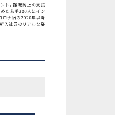
タント。離職防止の支援
めた若手300人にイン
ロナ禍の2020年以降
、新入社員のリアルな姿