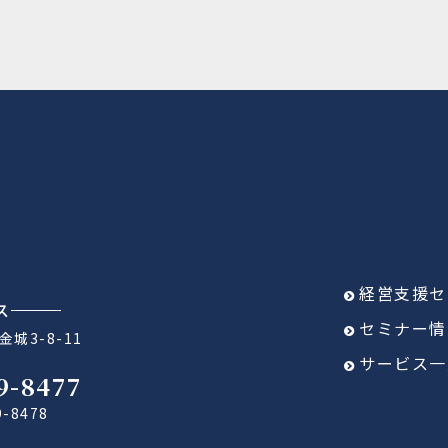
経営支援セ
ス
セミナー情
城3-8-11
サービス一
9-8477
9-8478