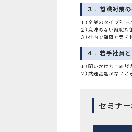
３．離職対策の
１）企業のタイプ別～
２）意味のない離職対
３）社内で離職対策を
４．若手社員と
１）問いかけ力＝雑談
２）共通話題がないと
セミナー