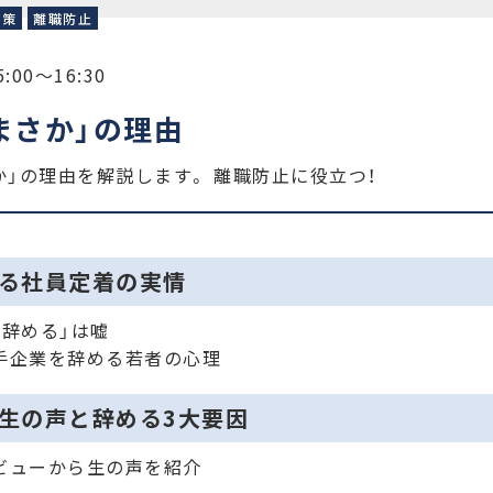
対策
離職防止
:00〜16:30
まさか」の理由
」の理由を解説します。 離職防止に役立つ！
る社員定着の実情
ぐ辞める」は嘘
手企業を辞める若者の心理
生の声と辞める3大要因
ビューから生の声を紹介