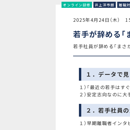
オンライン研修
井上洋市朗
離職
2025年4月24日（木） 15
若手が辞める「
若手社員が辞める「まさか
１．データで見
１）「最近の若手はす
２）安定志向なのに大
２．若手社員の
１）早期離職者インタ