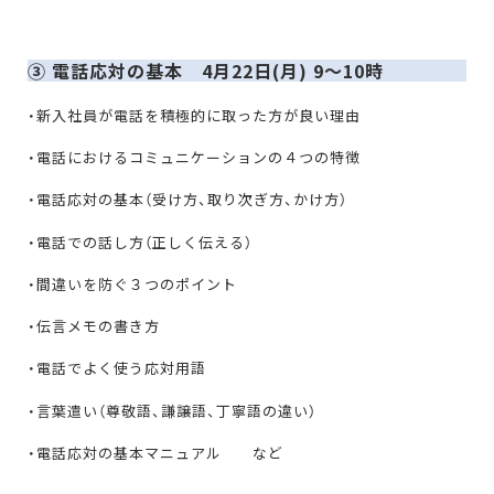
③ 電話応対の基本 4月22日(月) 9〜10時
・新入社員が電話を積極的に取った方が良い理由
・電話におけるコミュニケーションの４つの特徴
・電話応対の基本（受け方、取り次ぎ方、かけ方）
・電話での話し方（正しく伝える）
・間違いを防ぐ３つのポイント
・伝言メモの書き方
・電話でよく使う応対用語
・言葉遣い（尊敬語、謙譲語、丁寧語の違い）
・電話応対の基本マニュアル など