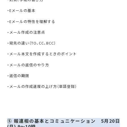
・Eメールの基本
・Eメールの特性を理解する
・メール作成の注意点
・宛先の違い（TO、CC、BCC）
・メール本文を作成するときのポイント
・メールの返信のやり方
・返信の期限
・メールの作成速度の上げ方（単語登録）
⑤ 報連相の基本とコミュニケーション 5月20日
(月) 9〜10時