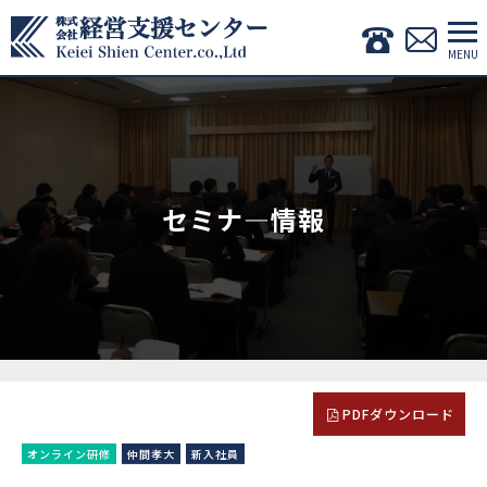
セミナ―情報
PDFダウンロード
オンライン研修
仲間孝大
新入社員