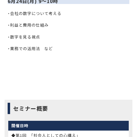
6月24日(月) 9〜10時
・会社の数字について考える
・利益と費用の仕組み
・数字を見る視点
・業務での活用法 など
セミナー概要
開催日時
◆第1回 「社会人としての心構え」