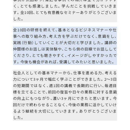
く、とても感激しました。学んだことを挑戦していきま
す。全10回、とても有意義なセミナーありがとうございま
した。
全10回の研修を終えて、基本となるビジネスマナーや仕
事への取り組み方、考え方を学ぶだけでなく、意識をし、
実践（行動）していくことが大切だと学びました。講師の
仲間様のお話しは実体験や、こちら側の目線でお話しして
くださり、とても聴きやすく、イメージがしやすかったで
す。今後も機会があれば、受講してみたいと思いました。
社会人としての基本マナーから、仕事を進める力、考える
力について3ヶ月で幅広く学ぶことができました。2〜3日
の短期間ではなく、週1回の講義で長期的に行い、毎週目
標を立てることで、前回の復習や日々の業務に対する意識
の向上にもつながり、濃い3ヶ月にできたと思います。今
回だけで終わらせることなく、今後の業務に活かしていけ
るよう継続を大切にしていきます。ありがとうございま
した。