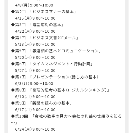
4/8（月）9:00～10:00
◆第2回 「ビジネスマナーの基本」
4/15（月）9:00～10:00
◆第3回 「電話応対の基本」
4/22（月）9:00～10:00
◆第4回 「ビジネス文書とEメール」
5/13（月）9:00～10:00
◆第5回 「報連相の基本とコミュニケーション」
5/20（月）9:00～10:00
◆第6回 「タイムマネジメントと行動計画」
5/27（月）9:00～10:00
◆第7回 「プレゼンテーション（話し方の基本）
6/3（月）9:00～10:00
◆第8回 「論理的思考の基本（ロジカルシンキング）」
6/10（月）9:00～10:00
◆第9回 「新聞の読み方の基本」
6/17（月）9:00～10:00
◆第10回 「会社の数字の見方～会社の利益の仕組みを知る
～」
6/24（月）9:00～10:00