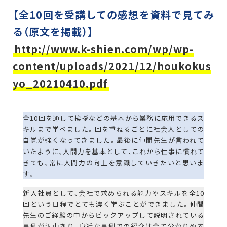
【全10回を受講しての感想を資料で見てみ
る（原文を掲載）】
http://www.k-shien.com/wp/wp-
content/uploads/2021/12/houkokus
yo_20210410.pdf
全10回を通して挨拶などの基本から業務に応用できるス
キルまで学べました。回を重ねるごとに社会人としての
自覚が強くなってきました。最後に仲間先生が言われて
いたように、人間力を基本として、これから仕事に慣れて
きても、常に人間力の向上を意識していきたいと思いま
す。
新入社員として、会社で求められる能力やスキルを全10
回という日程でとても濃く学ぶことができました。仲間
先生のご経験の中からピックアップして説明されている
事例が沢山あり、身近な事例での紹介は全て分かりやす