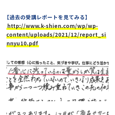
【過去の受講レポートを見てみる】
http://www.k-shien.com/wp/wp-
content/uploads/2021/12/report_si
nnyu10.pdf