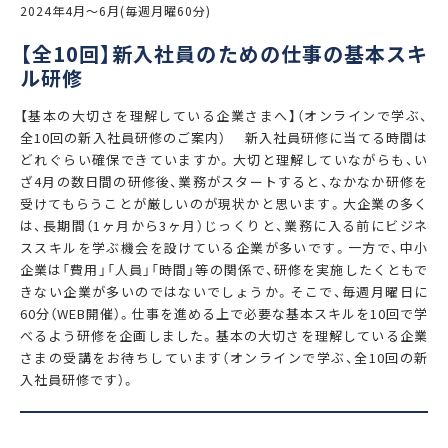
2024年4月〜6月(毎週月曜60分)
【全10回】新入社員のための仕事の基本スキ
ル研修
【基本の大切さを理解している企業さまへ】（オンラインで学ぶ、
全10回の新入社員研修のご案内） 新入社員研修に当てる時間は
どれぐらい確保できていますか。大切と理解していながらも、い
ざ4月の数日間の研修後、業務がスタートすると、なかなか研修を
受けてもらうことが厳しいのが現状かと思います。大企業の多く
は、長期間（1ヶ月から3ヶ月）じっくりと、業務に入る前にビジネ
ススキルを学ぶ機会を設けている企業が多いです。一方で、中小
企業は「費用」「人員」「時間」等の関係で、研修を実施したくともで
きない企業が多いのではないでしょうか。そこで、毎週月曜日に
60分（WEB開催）。仕事を進める上で必要な基本スキルを10回で学
べるよう研修を企画しました。基本の大切さを理解している企業
さまの受講をお待ちしています（オンラインで学ぶ、全10回の新
入社員研修です）。