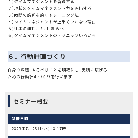
１）タイムマネジメントを習得する
２）現状のタイムマネジメント力を評価する
３）時間の感覚を磨くトレーニング法
４）タイムマネジメントが上手くいかない理由
５）仕事の棚卸しと、仕組み化
６）タイムマネジメントのテクニックいろいろ
６．行動計画づくり
自身の課題、やるべきことを明確にし、実践に繋げる
ための行動計画づくりを行います
セミナー概要
開催日時
2025年7月23日（水）10-17時