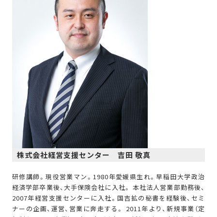
株式会社経営支援センター 吉田 敬真
研修講師。現役営業マン。1980年愛媛県生れ。早稲田大学政治
経済学部卒業後、大手保険会社に入社。 本社法人営業部勤務後、
2007年経営支援センターに入社。国吉拡の秘書を経験後、セミ
ナーの企画、運営、営業に奔走する。 2011年より、新規事業（定