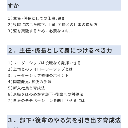
すか
１）主任・係長としての仕事、役割
２）役職に応じた部下、上司、同僚との仕事の進め方
３）壁を突破するために必要なスキル
２．主任・係長として身につけるべき力
１）リーダーシップは役職なく発揮できる
２）上司とのフォローワーシップとは
３）リーダーシップ発揮のポイント
４）問題発見、解決の手法
５）新入社員と育成法
６）退職をほのめかす部下・後輩への対処法
７）自身のモチベーションを向上させるには
３．部下・後輩のやる気を引き出す育成法