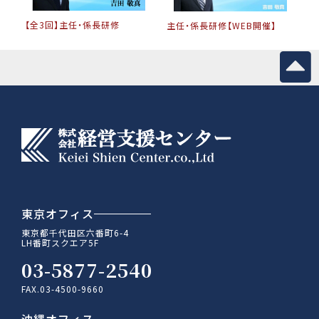
【全3回】主任・係長研修
主任・係長研修【WEB開催】
東京オフィス
東京都千代田区六番町6-4
LH番町スクエア5F
03-5877-2540
FAX.03-4500-9660
沖縄オフィス