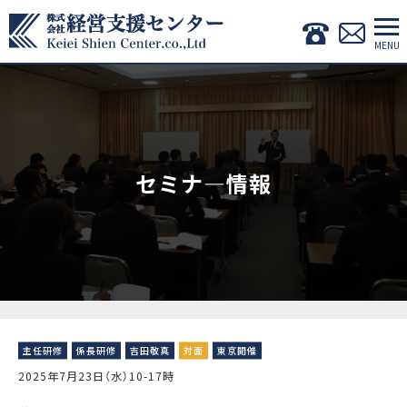
セミナ―情報
主任研修
係長研修
吉田敬真
対面
東京開催
2025年7月23日（水）10-17時