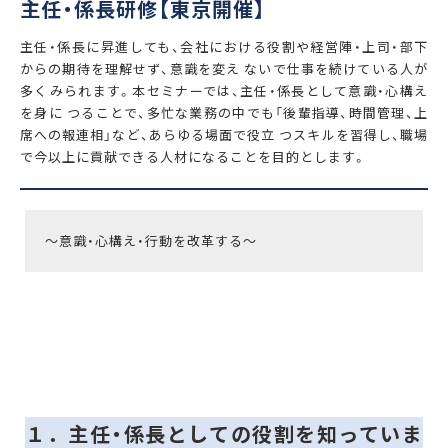
主任・係長研修【東京開催】
主任・係長に昇進しても、会社における役割や経営陣・上司・部下
からの期待を理解せず、意識を変え ないで仕事を続けている人が
多くみられます。本セミナーでは、主任・係長として意識・心構え
を身に つることで、多忙な業務の中でも「後輩指導、時間管理、上
席への報連相」など、あらゆる場面で役立 つスキルを習得し、職場
で今以上に貢献できる人材になることを目的とします。
～意識・心構え・行動を改革する～
１．主任・係長としての役割を知っていま