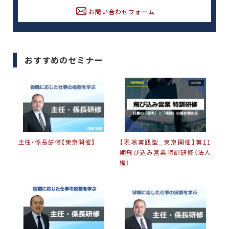
お問い合わせフォーム
おすすめのセミナー
主任・係長研修【東京開催】
【現場実践型‗東京開催】第11
期飛び込み営業特訓研修（法人
編）