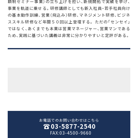
額制セミナー事業）の立ち上げを担い、新規開拓で実績を挙げ、
事業を軌道に乗せる。研修講師としても新入社員・若手社員向け
の基本動作訓練、営業（飛込み）研修、マネジメント研修、ビジネ
ススキル研修など年間５０回以上登壇する。 ただの「センセイ」
ではなく、あくまでも本業は営業マネージャー、営業マンである
ため、実践に基づいた講義は非常に分かりやすいと定評がある。
お電話でのお問い合わせはこちら
03-5877-2540
FAX:03-4500-9660