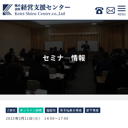
セミナ―情報
Z世代
オンライン研修
窪田司
若手社員の育成
部下育成
2025年3月11日（火） 14:00〜17:00