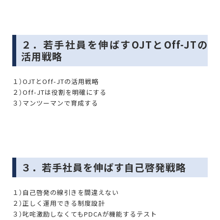
２．若手社員を伸ばすOJTとOff-JTの
活用戦略
１）OJTとOff-JTの活用戦略
２）Off-JTは役割を明確にする
３）マンツーマンで育成する
３．若手社員を伸ばす自己啓発戦略
１）自己啓発の線引きを間違えない
２）正しく運用できる制度設計
３）叱咤激励しなくてもPDCAが機能するテスト