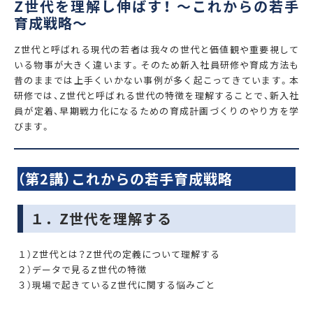
Z世代を理解し伸ばす！ ～これからの若手
育成戦略～
Z世代と呼ばれる現代の若者は我々の世代と価値観や重要視して
いる物事が大きく違います。そのため新入社員研修や育成方法も
昔のままでは上手くいかない事例が多く起こってきています。本
研修では、Z世代と呼ばれる世代の特徴を理解することで、新入社
員が定着、早期戦力化になるための育成計画づくりのやり方を学
びます。
（第2講）これからの若手育成戦略
１．Z世代を理解する
１）Z世代とは？Z世代の定義について理解する
２）データで見るZ世代の特徴
３）現場で起きているZ世代に関する悩みごと