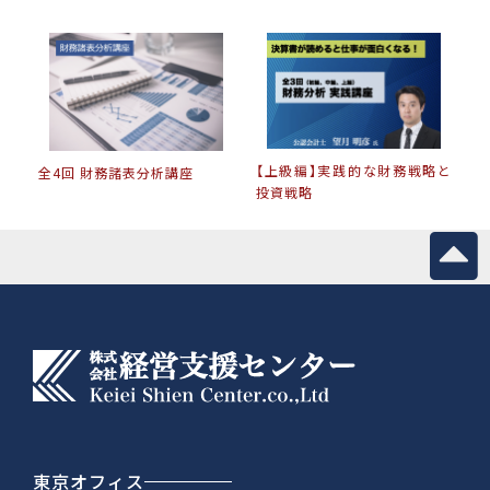
【上級編】実践的な財務戦略と
全4回 財務諸表分析講座
投資戦略
東京オフィス