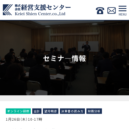
セミナ―情報
オンライン研修
会計
望月明彦
決算書の読み方
財務分析
1月26日（木）10-17時