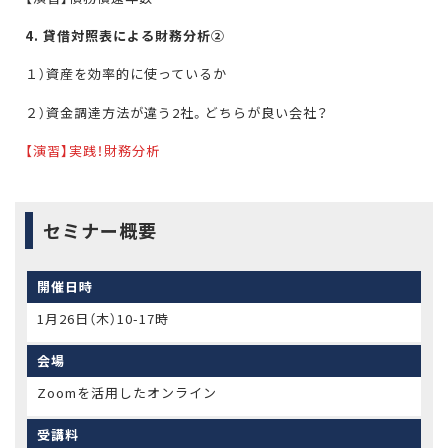
4. 貸借対照表による財務分析②
１）資産を効率的に使っているか
２）資金調達方法が違う2社。どちらが良い会社？
【演習】実践！財務分析
セミナー概要
開催日時
1月26日（木）10-17時
会場
Zoomを活用したオンライン
受講料