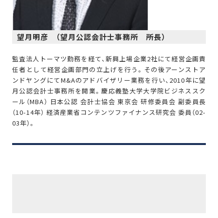
望月明彦 （望月公認会計士事務所 所長）
監査法人トーマツ勤務を経て、新興上場企業2社にて経営企画責
任者として経営企画部門の立上げを行う。その後アーンストア
ンドヤングにてM&Aのアドバイザリー業務を行い、2010年に望
月公認会計士事務所を開業。慶応義塾大学大学院ビジネススク
ール（MBA） 日本公認 会計士協会 東京会 研修委員会 副委員長
（10-14年） 経済産業省コンテンツファイナンス研究会 委員（02-
03年）。