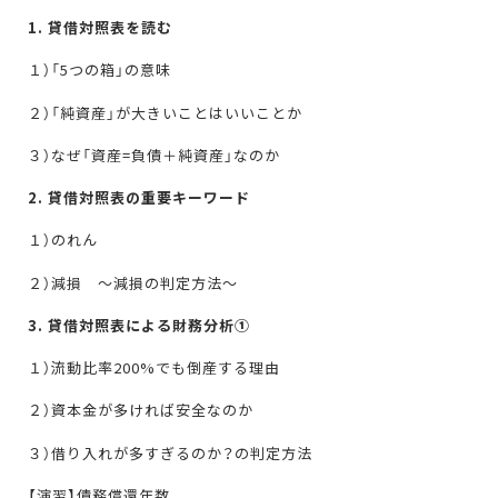
1. 貸借対照表を読む
１）「5つの箱」の意味
２）「純資産」が大きいことはいいことか
３）なぜ「資産=負債＋純資産」なのか
2. 貸借対照表の重要キーワード
１）のれん
２）減損 〜減損の判定方法〜
3. 貸借対照表による財務分析①
１）流動比率200%でも倒産する理由
２）資本金が多ければ安全なのか
３）借り入れが多すぎるのか？の判定方法
【演習】債務償還年数